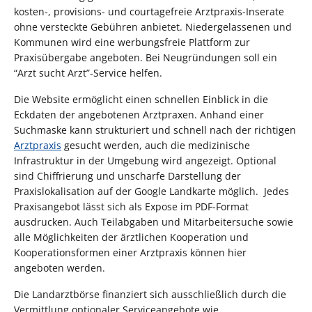
kosten-, provisions- und courtagefreie Arztpraxis-Inserate
ohne versteckte Gebühren anbietet. Niedergelassenen und
Kommunen wird eine werbungsfreie Plattform zur
Praxisübergabe angeboten. Bei Neugründungen soll ein
“Arzt sucht Arzt”-Service helfen.
Die Website ermöglicht einen schnellen Einblick in die
Eckdaten der angebotenen Arztpraxen. Anhand einer
Suchmaske kann strukturiert und schnell nach der richtigen
Arztpraxis
gesucht werden, auch die medizinische
Infrastruktur in der Umgebung wird angezeigt. Optional
sind Chiffrierung und unscharfe Darstellung der
Praxislokalisation auf der Google Landkarte möglich. Jedes
Praxisangebot lässt sich als Expose im PDF-Format
ausdrucken. Auch Teilabgaben und Mitarbeitersuche sowie
alle Möglichkeiten der ärztlichen Kooperation und
Kooperationsformen einer Arztpraxis können hier
angeboten werden.
Die Landarztbörse finanziert sich ausschließlich durch die
Vermittlung optionaler Serviceangebote wie