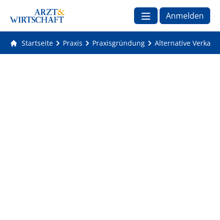
Anmelden
Startseite
Praxis
Praxisgründung
Alternative Verkauf