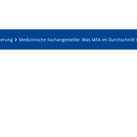
zierung
Medizinische Fachangestellte: Was MFA im Durchschnitt