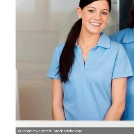
©
contrastwerkstatt - stock.adobe.com