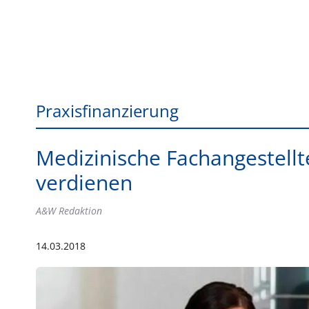
Praxisfinanzierung
Medizinische Fachangestell
verdienen
A&W Redaktion
14.03.2018