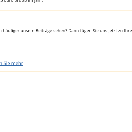
5 Euro brutto im Jahr.
 häufiger unsere Beiträge sehen? Dann fügen Sie uns jetzt zu Ihr
en Sie mehr