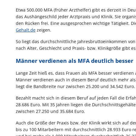
Etwa 500.000 MFA (früher Arzthelfer) gibt es derzeit in De
das Aushängeschild jeder Arztpraxis und Klinik. Sie organ
den Rücken frei. Eine ausgesprochen wichtige Tätigkeit. Di
Gehalt.de
zeigen.
So liegt das durchschnittliche Jahresbruttoeinkommen vo
nach Alter, Geschlecht und Praxis- bzw. Klinikgröße gibt
Männer verdienen als MFA deutlich besser
Lange Zeit hieß es, dass Frauen als MFA besser verdienen al
Männer verdienen auch in diesem Beruf deutlich mehr als 
liegt die Bandbreite nur zwischen 25.200 und 34.542 Euro.
Bezahlt macht sich in diesem Beruf auf jeden Fall die Erf
28.686 Euro. Mit 35 Jahren liegen die Durchschnittsgehält
zwischen 27.250 und 35.684 Euro.
Auch die Größe der Praxis bzw. der Klinik wirkt sich auf 
bis zu 100 Mitarbeitern mit durchschnittlich 28.933 Euro r