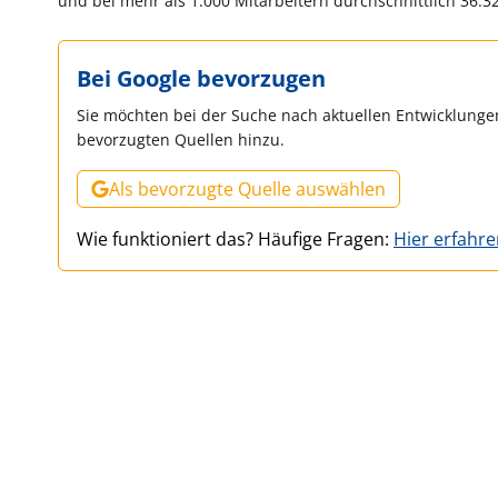
und bei mehr als 1.000 Mitarbeitern durchschnittlich 36.32
Bei Google bevorzugen
Sie möchten bei der Suche nach aktuellen Entwicklungen
bevorzugten Quellen hinzu.
Als bevorzugte Quelle auswählen
Wie funktioniert das? Häufige Fragen:
Hier erfahr