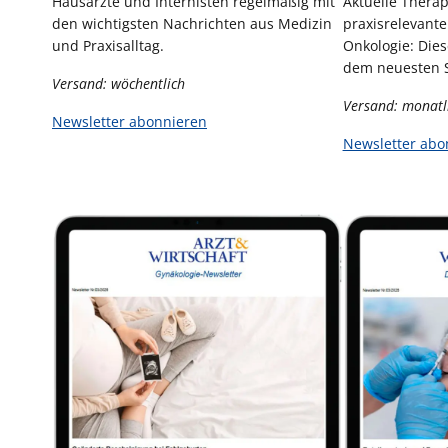
Hausärzte und Internisten regelmäßig mit
Aktuelle Thera
den wichtigsten Nachrichten aus Medizin
praxisrelevante
und Praxisalltag.
Onkologie: Dies
dem neuesten 
Versand: wöchentlich
Versand:
monatli
Newsletter abonnieren
Newsletter abo