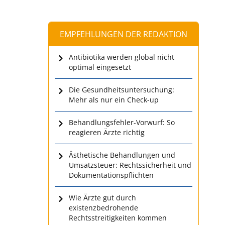
EMPFEHLUNGEN DER REDAKTION
Antibiotika werden global nicht
optimal eingesetzt
Die Gesundheitsuntersuchung:
Mehr als nur ein Check-up
Behandlungsfehler-Vorwurf: So
reagieren Ärzte richtig
Ästhetische Behandlungen und
Umsatzsteuer: Rechtssicherheit und
Dokumentationspflichten
Wie Ärzte gut durch
existenzbedrohende
Rechtsstreitigkeiten kommen