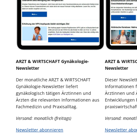
ARZT & WIRTSCHAFT Gynäkologie-
ARZT & WIRTSC
Newsletter
Newsletter
Der monatliche ARZT & WIRTSCHAFT
Dieser Newslett
Gynäkologie-Newsletter liefert
Informationen f
gynäkologisch tätigen Ärztinnen und
Ärztinnen und Ä
Ärzten die relevanten Informationen aus
Entwicklungen 
Fachmedizin und Praxisalltag.
praxiswirtscha
Versand: monatlich (freitags)
Versand: monatli
Newsletter abonnieren
Newsletter abo