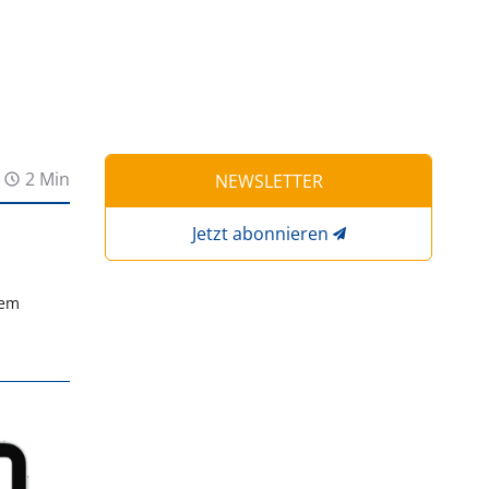
2 Min
NEWSLETTER
Jetzt abonnieren
dem