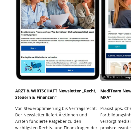
©
MedTrix Group
ARZT & WIRTSCHAFT Newsletter „Recht,
MediTeam Newsl
Steuern & Finanzen“
MFA“
Von Steueroptimierung bis Vertragsrecht:
Praxistipps, Ch
Der Newsletter liefert Ärztinnen und
Fortbildungsinh
Ärzten fundierte Ratgeber zu den
versorgt medizi
wichtigsten Rechts- und Finanzfragen der
praxisrelevant