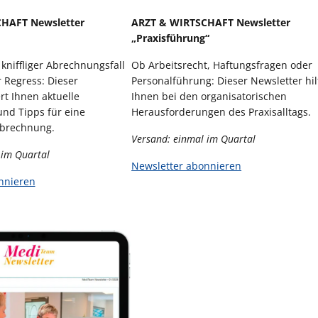
HAFT Newsletter
ARZT & WIRTSCHAFT Newsletter
„Praxisführung“
niffliger Abrechnungsfall
Ob Arbeitsrecht, Haftungsfragen oder
 Regress: Dieser
Personalführung: Dieser Newsletter hil
rt Ihnen aktuelle
Ihnen bei den organisatorischen
und Tipps für eine
Herausforderungen des Praxisalltags.
Abrechnung.
Versand: einmal im Quartal
 im Quartal
Newsletter abonnieren
nnieren