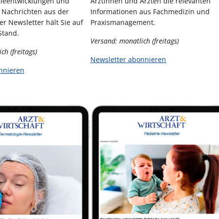
pieentwicklungen und
Ärztinnen und Ärzten die relevanten
 Nachrichten aus der
Informationen aus Fachmedizin und
er Newsletter hält Sie auf
Praxismanagement.
Stand.
Versand: monatlich (freitags)
ch (freitags)
Newsletter abonnieren
nnieren