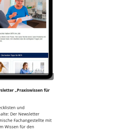
etter „Praxiswissen für
ecklisten und
alte: Der Newsletter
nische Fachangestellte mit
em Wissen für den