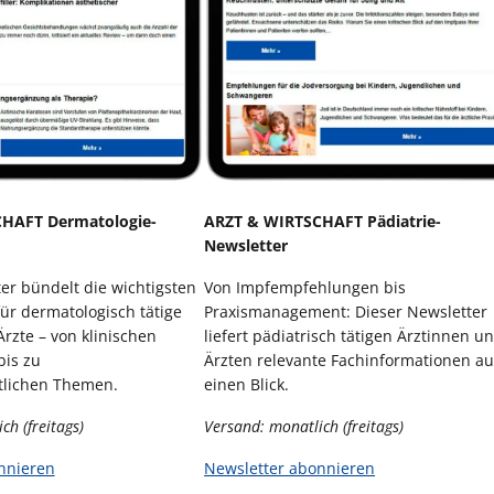
HAFT Dermatologie-
ARZT & WIRTSCHAFT Pädiatrie-
Newsletter
er bündelt die wichtigsten
Von Impfempfehlungen bis
ür dermatologisch tätige
Praxismanagement: Dieser Newsletter
rzte – von klinischen
liefert pädiatrisch tätigen Ärztinnen u
bis zu
Ärzten relevante Fachinformationen au
ftlichen Themen.
einen Blick.
ch (freitags)
Versand: monatlich (freitags)
nnieren
Newsletter abonnieren