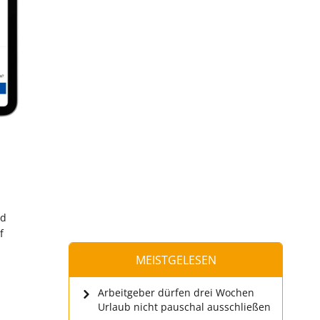
nd
f
MEISTGELESEN
Arbeitgeber dürfen drei Wochen
Urlaub nicht pauschal ausschließen