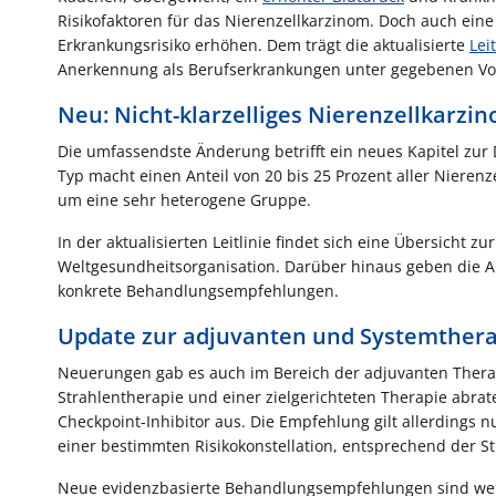
Risikofaktoren für das Nierenzellkarzinom. Doch auch eine
Erkrankungsrisiko erhöhen. Dem trägt die aktualisierte
Leit
Anerkennung als Berufserkrankungen unter gegebenen Vo
Neu: Nicht-klarzelliges Nierenzellkarzi
Die umfassendste Änderung betrifft ein neues Kapitel zur 
Typ macht einen Anteil von 20 bis 25 Prozent aller Nierenz
um eine sehr heterogene Gruppe.
In der aktualisierten Leitlinie findet sich eine Übersicht z
Weltgesundheitsorganisation. Darüber hinaus geben die 
konkrete Behandlungsempfehlungen.
Update zur adjuvanten und Systemthera
Neuerungen gab es auch im Bereich der adjuvanten Thera
Strahlentherapie und einer zielgerichteten Therapie abra
Checkpoint-Inhibitor aus. Die Empfehlung gilt allerdings 
einer bestimmten Risikokonstellation, entsprechend der S
Neue evidenzbasierte Behandlungsempfehlungen sind weite