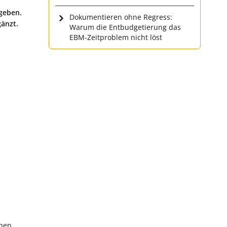
geben.
Dokumentieren ohne Regress:
gänzt.
Warum die Entbudgetierung das
EBM-Zeitproblem nicht löst
chen