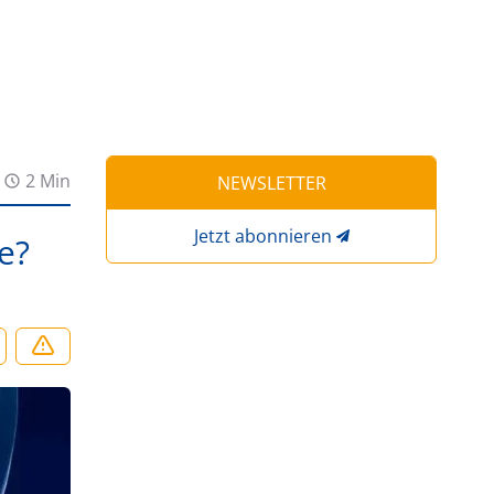
2 Min
NEWSLETTER
Jetzt abonnieren
e?