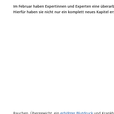
Im Februar haben Expertinnen und Experten eine überarb
Hierfür haben sie nicht nur ein komplett neues Kapitel 
Rauchen, Übergewicht, ein
erhöhter Blutdruck
und Krankhe