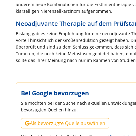
anderem neue Kombinationen für die Erstlinientherapie v
klarzelligen Nierenzellkarzinom aufgenommen.
Neoadjuvante Therapie auf dem Prüfsta
Bislang gab es keine Empfehlung für eine neoadjuvante T
Vorteil hinsichtlich der Größenreduktion gezeigt haben. 
überprüft und sind zu dem Schluss gekommen, dass sich di
Tumoren, die noch keine Metastasen gebildet haben, empfe
sollte das ihrer Meinung nach nur im Rahmen von Studie
Bei Google bevorzugen
Sie möchten bei der Suche nach aktuellen Entwicklungen
bevorzugten Quellen hinzu.
Als bevorzugte Quelle auswählen