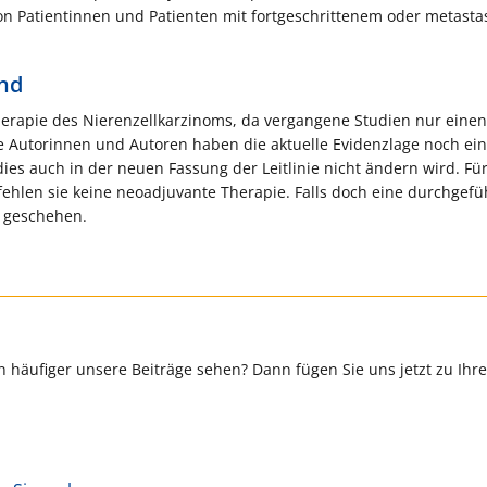
on Patientinnen und Patienten mit fortgeschrittenem oder metasta
nd
herapie des Nierenzellkarzinoms, da vergangene Studien nur eine
Die Autorinnen und Autoren haben die aktuelle Evidenzlage noch ei
es auch in der neuen Fassung der Leitlinie nicht ändern wird. Fü
hlen sie keine neoadjuvante Therapie. Falls doch eine durchgefüh
n geschehen.
 häufiger unsere Beiträge sehen? Dann fügen Sie uns jetzt zu Ihr