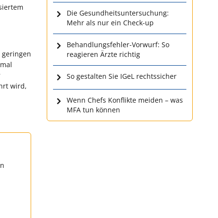
siertem
Die Gesundheitsuntersuchung:
Mehr als nur ein Check-up
Behandlungsfehler-Vorwurf: So
n geringen
reagieren Ärzte richtig
nmal
r
So gestalten Sie IGeL rechtssicher
rt wird,
Wenn Chefs Konflikte meiden – was
MFA tun können
en