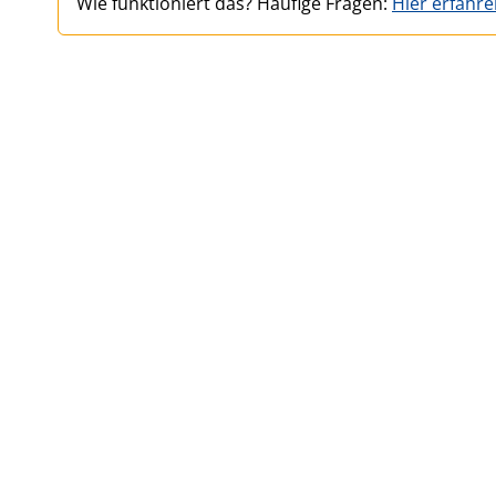
Wie funktioniert das? Häufige Fragen:
Hier erfahr