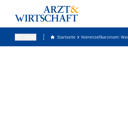
Menü
Startseite
Nierenzellkarzinom: Was 