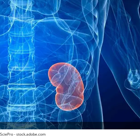
 SciePro - stock.adobe.com