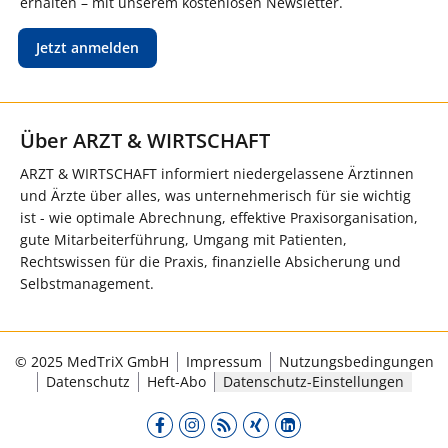
erhalten – mit unserem kostenlosen Newsletter.
Jetzt anmelden
Über ARZT & WIRTSCHAFT
ARZT & WIRTSCHAFT informiert niedergelassene Ärztinnen
und Ärzte über alles, was unternehmerisch für sie wichtig
ist - wie optimale Abrechnung, effektive Praxisorganisation,
gute Mitarbeiterführung, Umgang mit Patienten,
Rechtswissen für die Praxis, finanzielle Absicherung und
Selbstmanagement.
© 2025 MedTriX GmbH
Impressum
Nutzungsbedingungen
Datenschutz
Heft-Abo
Datenschutz-Einstellungen