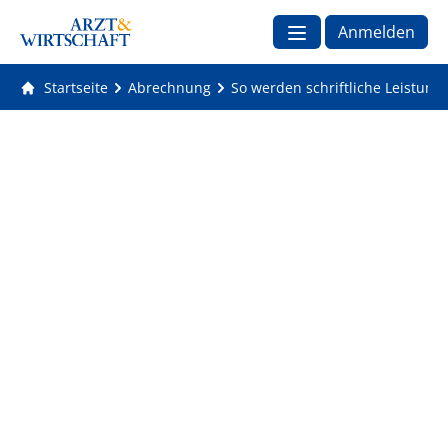
Anmelden
Startseite
Abrechnung
So werden schriftliche Leistung