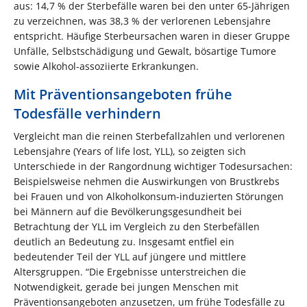
aus: 14,7 % der Sterbefälle waren bei den unter 65-Jährigen
zu verzeichnen, was 38,3 % der verlorenen Lebensjahre
entspricht. Häufige Sterbeursachen waren in dieser Gruppe
Unfälle, Selbstschädigung und Gewalt, bösartige Tumore
sowie Alkohol-assoziierte Erkrankungen.
Mit Präventionsangeboten frühe
Todesfälle verhindern
Vergleicht man die reinen Sterbefallzahlen und verlorenen
Lebensjahre (
Years of life lost
, YLL), so zeigten sich
Unterschiede in der Rangordnung wichtiger Todesursachen:
Beispielsweise nehmen die Auswirkungen von Brustkrebs
bei Frauen und von Alkoholkonsum-induzierten Störungen
bei Männern auf die Bevölkerungsgesundheit bei
Betrachtung der YLL im Vergleich zu den Sterbefällen
deutlich an Bedeutung zu. Insgesamt entfiel ein
bedeutender Teil der YLL auf jüngere und mittlere
Altersgruppen. “Die Ergebnisse unterstreichen die
Notwendigkeit, gerade bei jungen Menschen mit
Präventionsangeboten anzusetzen, um frühe Todesfälle zu