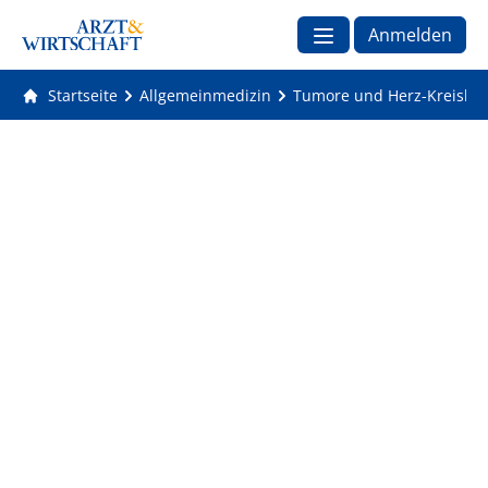
Anmelden
Startseite
Allgemeinmedizin
Tumore und Herz-Kreislau