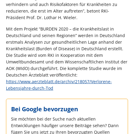
verhindern und auch Risikofaktoren für Krankheiten zu
reduzieren, die erst im Alter auftreten”, betont RKI-
Präsident Prof. Dr. Lothar H. Wieler.
Mit dem Projekt “BURDEN 2020 – die Krankheitslast in
Deutschland und seinen Regionen” werden in Deutschland
erstmals Analysen zur gesundheitlichen Lage anhand der
Krankheitslast (Burden of Disease) in Deutschland erstellt.
Die Studie wird vom RKI in Kooperation mit dem
Umweltbundesamt und dem Wissenschaftlichen Institut der
AOK (WIdO) durchgeführt. Die komplette Studie wurde im
Deutschen Ärzteblatt veröffentlicht:
https://www.aerzteblatt.de/archiv/218057/Verlorene-
Lebensjahre-durch-Tod
Bei Google bevorzugen
Sie möchten bei der Suche nach aktuellen
Entwicklungen häufiger unsere Beiträge sehen? Dann
fügen Sie uns jetzt zu Ihren bevorzugten Quellen