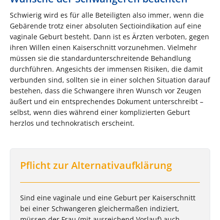
Schwierig wird es für alle Beteiligten also immer, wenn die
Gebärende trotz einer absoluten Sectioindikation auf eine
vaginale Geburt besteht. Dann ist es Ärzten verboten, gegen
ihren Willen einen Kaiserschnitt vorzunehmen. Vielmehr
müssen sie die standardunterschreitende Behandlung
durchführen. Angesichts der immensen Risiken, die damit
verbunden sind, sollten sie in einer solchen Situation darauf
bestehen, dass die Schwangere ihren Wunsch vor Zeugen
äußert und ein entsprechendes Dokument unterschreibt –
selbst, wenn dies während einer komplizierten Geburt
herzlos und technokratisch erscheint.
Pflicht zur Alternativaufklärung
Sind eine vaginale und eine Geburt per Kaiserschnitt
bei einer Schwangeren gleichermaßen indiziert,
müssen der Frau (mit ausreichend Vorlauf) auch