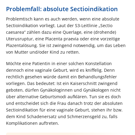
Problemfall: absolute Sectioindikation
Problemtisch kann es auch werden, wenn eine absolute
Sectioindikation vorliegt. Laut der S3-Leitlinie „Sectio
caesarea“ zählen dazu eine Querlage, eine (drohende)
Uterusruptur, eine Placenta praevia oder eine vorzeitige
Plazentalösung. Sie ist zwingend notwendig, um das Leben
von Mutter und/oder Kind zu retten.
Möchte eine Patientin in einer solchen Konstellation
dennoch eine vaginale Geburt, wird es kniffelig. Denn
rechtlich gesehen würde damit ein Behandlungsfehler
vorliegen. Das bedeutet: Ist ein Kaiserschnitt zwingend
geboten, dürfen Gynäkologinnen und Gynäkologen nicht
über alternative Geburtsmodi aufklären. Tun sie es doch
und entscheidet sich die Frau danach trotz der absoluten
Sectioindikation für eine vaginale Geburt, stehen ihr bzw.
dem Kind Schadenersatz und Schmerzensgeld zu, falls
Komplikationen auftreten.