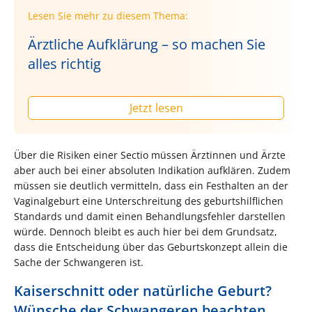
Lesen Sie mehr zu diesem Thema:
Ärztliche Aufklärung – so machen Sie
alles richtig
Jetzt lesen
Über die Risiken einer Sectio müssen Ärztinnen und Ärzte
aber auch bei einer absoluten Indikation aufklären. Zudem
müssen sie deutlich vermitteln, dass ein Festhalten an der
Vaginalgeburt eine Unterschreitung des geburtshilflichen
Standards und damit einen Behandlungsfehler darstellen
würde. Dennoch bleibt es auch hier bei dem Grundsatz,
dass die Entscheidung über das Geburtskonzept allein die
Sache der Schwangeren ist.
Kaiserschnitt oder natürliche Geburt?
Wünsche der Schwangeren beachten