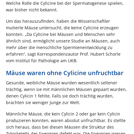
Welche Rolle die Cylicine bei der Spermatogenese spielen,
war bisher nicht bekannt.
Um das herauszufinden, haben die Wissenschaftler
mutierte Mäuse untersucht, die keine Cylicine erzeugen
konnten. „Da Cylicine bei Mäusen und Menschen sehr
ähnlich sind, ermöglicht unsere Studie an Mäusen, auch
mehr über die menschliche Spermienentwicklung zu
erfahren“, sagt Korrespondenzautor Prof. Hubert Schorle
vom Institut für Pathologie am UKB.
Mäuse waren ohne Cylicine unfruchtbar
Gesunde, weibliche Mäuse wurden wesentlich seltener
trächtig, wenn sie mit männlichen Mäusen gepaart wurden,
denen Cylicin 1 fehlte. Falls sie doch trächtig wurden,
brachten sie weniger Junge zur Welt.
Männliche Mäuse, die kein Cylicin 2 oder gar kein Cylicin
produzieren konnten, waren absolut unfruchtbar. Es stellte
sich heraus, dass bei diesen Mäusen die Struktur des
Zytoskeletts der Spermien defekt war. Die Spermien wiesen