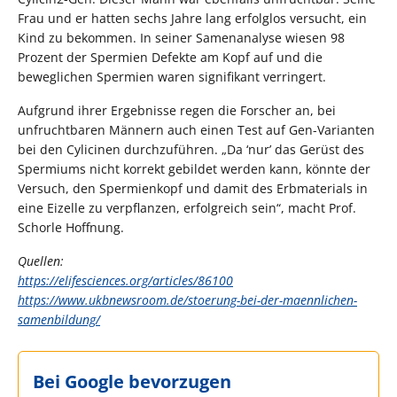
Frau und er hatten sechs Jahre lang erfolglos versucht, ein
Kind zu bekommen. In seiner Samenanalyse wiesen 98
Prozent der Spermien Defekte am Kopf auf und die
beweglichen Spermien waren signifikant verringert.
Aufgrund ihrer Ergebnisse regen die Forscher an, bei
unfruchtbaren Männern auch einen Test auf Gen-Varianten
bei den Cylicinen durchzuführen. „Da ‘nur’ das Gerüst des
Spermiums nicht korrekt gebildet werden kann, könnte der
Versuch, den Spermienkopf und damit des Erbmaterials in
eine Eizelle zu verpflanzen, erfolgreich sein“, macht Prof.
Schorle Hoffnung.
Quellen:
https://elifesciences.org/articles/86100
https://www.ukbnewsroom.de/stoerung-bei-der-maennlichen-
samenbildung/
Bei Google bevorzugen