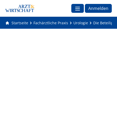
Anmelden
Startseite
Fachärztliche Praxis
Urologie
Die Beteiligu