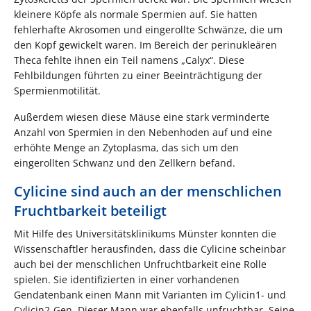
kleinere Köpfe als normale Spermien auf. Sie hatten
fehlerhafte Akrosomen und eingerollte Schwänze, die um
den Kopf gewickelt waren. Im Bereich der perinukleären
Theca fehlte ihnen ein Teil namens „Calyx“. Diese
Fehlbildungen führten zu einer Beeinträchtigung der
Spermienmotilität.
Außerdem wiesen diese Mäuse eine stark verminderte
Anzahl von Spermien in den Nebenhoden auf und eine
erhöhte Menge an Zytoplasma, das sich um den
eingerollten Schwanz und den Zellkern befand.
Cylicine sind auch an der menschlichen
Fruchtbarkeit beteiligt
Mit Hilfe des Universitätsklinikums Münster konnten die
Wissenschaftler herausfinden, dass die Cylicine scheinbar
auch bei der menschlichen Unfruchtbarkeit eine Rolle
spielen. Sie identifizierten in einer vorhandenen
Gendatenbank einen Mann mit Varianten im Cylicin1- und
Cylicin2-Gen. Dieser Mann war ebenfalls unfruchtbar. Seine