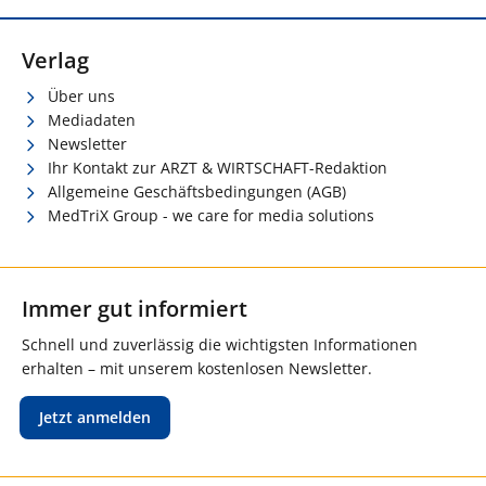
Verlag
Über uns
Mediadaten
Newsletter
Ihr Kontakt zur ARZT & WIRTSCHAFT-Redaktion
Allgemeine Geschäftsbedingungen (AGB)
MedTriX Group - we care for media solutions
Immer gut informiert
Schnell und zuverlässig die wichtigsten Informationen
erhalten – mit unserem kostenlosen Newsletter.
Jetzt anmelden