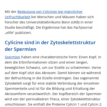
Mit der
Bedeutung von Cylicinen bei männlicher
Unfruchtbarkeit
bei Menschen und Mäusen haben sich
Forscher des Universitätsklinikums Bonn (UKB) in einer
Studie beschäftigt. Die Ergebnisse hat das Fachjournal
„elife“ publiziert.
Cylicine sind in der Zytoskelettstruktur
der Spermien
Spermien
haben eine charakteristische Form: Einen Kopf, in
dem die Erbinformationen sitzen und einen langen,
beweglichen Schwanz, um zur Eizelle zu schwimmen. Vorne
auf dem Kopf sitzt das Akrosom. Damit können sie während
der Befruchtung in die Eizelle eindringen. Das sogenannte
Zytoskelett sorgt für eine stabile Verbindung der einzelnen
Spermienteile und ist für die Bildung und Erhaltung der
Akrosomform verantwortlich. Der Kopfbereich der Spermien
wird von der perinukleären Theca, einer Zytoskelettstruktur
umschlossen. Sie enthält die Proteine Cylicin 1 und Cylicin 2.