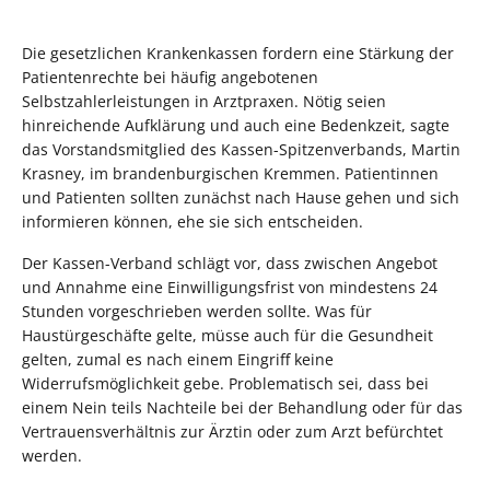
Die gesetzlichen Krankenkassen fordern eine Stärkung der
Patientenrechte bei häufig angebotenen
Selbstzahlerleistungen in Arztpraxen. Nötig seien
hinreichende Aufklärung und auch eine Bedenkzeit, sagte
das Vorstandsmitglied des Kassen-Spitzenverbands, Martin
Krasney, im brandenburgischen Kremmen. Patientinnen
und Patienten sollten zunächst nach Hause gehen und sich
informieren können, ehe sie sich entscheiden.
Der Kassen-Verband schlägt vor, dass zwischen Angebot
und Annahme eine Einwilligungsfrist von mindestens 24
Stunden vorgeschrieben werden sollte. Was für
Haustürgeschäfte gelte, müsse auch für die Gesundheit
gelten, zumal es nach einem Eingriff keine
Widerrufsmöglichkeit gebe. Problematisch sei, dass bei
einem Nein teils Nachteile bei der Behandlung oder für das
Vertrauensverhältnis zur Ärztin oder zum Arzt befürchtet
werden.