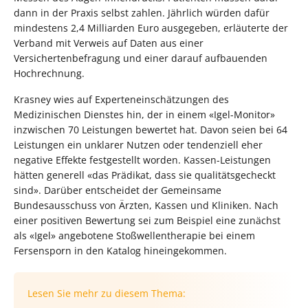
dann in der Praxis selbst zahlen. Jährlich würden dafür
mindestens 2,4 Milliarden Euro ausgegeben, erläuterte der
Verband mit Verweis auf Daten aus einer
Versichertenbefragung und einer darauf aufbauenden
Hochrechnung.
Krasney wies auf Experteneinschätzungen des
Medizinischen Dienstes hin, der in einem «Igel-Monitor»
inzwischen 70 Leistungen bewertet hat. Davon seien bei 64
Leistungen ein unklarer Nutzen oder tendenziell eher
negative Effekte festgestellt worden. Kassen-Leistungen
hätten generell «das Prädikat, dass sie qualitätsgecheckt
sind». Darüber entscheidet der Gemeinsame
Bundesausschuss von Ärzten, Kassen und Kliniken. Nach
einer positiven Bewertung sei zum Beispiel eine zunächst
als «Igel» angebotene Stoßwellentherapie bei einem
Fersensporn in den Katalog hineingekommen.
Lesen Sie mehr zu diesem Thema: