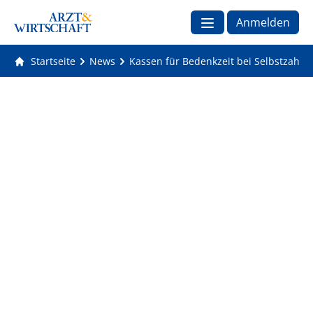
Anmelden
Startseite
News
Kassen für Bedenkzeit bei Selbstzahle