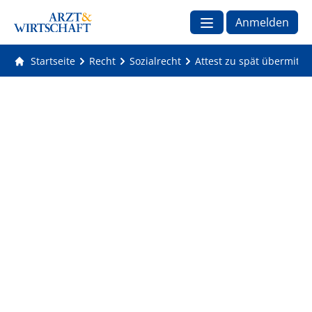
Anmelden
Startseite
Recht
Sozialrecht
Attest zu spät übermitte