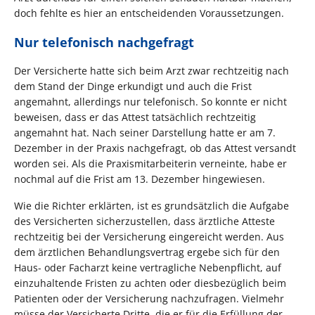
doch fehlte es hier an entscheidenden Voraussetzungen.
Nur telefonisch nachgefragt
Der Versicherte hatte sich beim Arzt zwar rechtzeitig nach
dem Stand der Dinge erkundigt und auch die Frist
angemahnt, allerdings nur telefonisch. So konnte er nicht
beweisen, dass er das Attest tatsächlich rechtzeitig
angemahnt hat. Nach seiner Darstellung hatte er am 7.
Dezember in der Praxis nachgefragt, ob das Attest versandt
worden sei. Als die Praxismitarbeiterin verneinte, habe er
nochmal auf die Frist am 13. Dezember hingewiesen.
Wie die Richter erklärten, ist es grundsätzlich die Aufgabe
des Versicherten sicherzustellen, dass ärztliche Atteste
rechtzeitig bei der Versicherung eingereicht werden. Aus
dem ärztlichen Behandlungsvertrag ergebe sich für den
Haus- oder Facharzt keine vertragliche Nebenpflicht, auf
einzuhaltende Fristen zu achten oder diesbezüglich beim
Patienten oder der Versicherung nachzufragen. Vielmehr
müsse der Versicherte Dritte, die er für die Erfüllung der