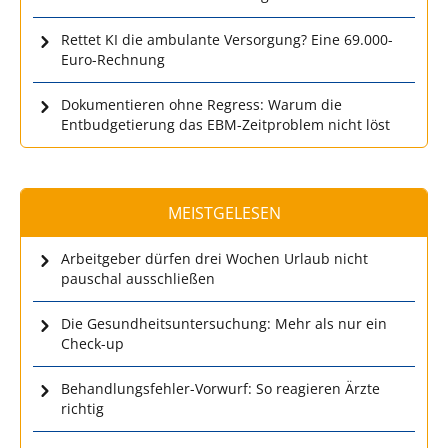
Rettet KI die ambulante Versorgung? Eine 69.000-
Euro-Rechnung
Dokumentieren ohne Regress: Warum die
Entbudgetierung das EBM-Zeitproblem nicht löst
MEISTGELESEN
Arbeitgeber dürfen drei Wochen Urlaub nicht
pauschal ausschließen
Die Gesundheitsuntersuchung: Mehr als nur ein
Check-up
Behandlungsfehler-Vorwurf: So reagieren Ärzte
richtig