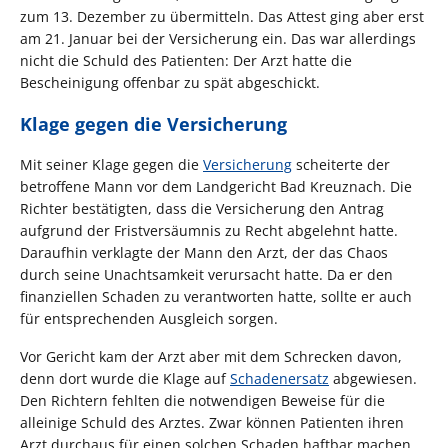
zum 13. Dezember zu übermitteln. Das Attest ging aber erst
am 21. Januar bei der Versicherung ein. Das war allerdings
nicht die Schuld des Patienten: Der Arzt hatte die
Bescheinigung offenbar zu spät abgeschickt.
Klage gegen die Versicherung
Mit seiner Klage gegen die
Versicherung
scheiterte der
betroffene Mann vor dem Landgericht Bad Kreuznach. Die
Richter bestätigten, dass die Versicherung den Antrag
aufgrund der Fristversäumnis zu Recht abgelehnt hatte.
Daraufhin verklagte der Mann den Arzt, der das Chaos
durch seine Unachtsamkeit verursacht hatte. Da er den
finanziellen Schaden zu verantworten hatte, sollte er auch
für entsprechenden Ausgleich sorgen.
Vor Gericht kam der Arzt aber mit dem Schrecken davon,
denn dort wurde die Klage auf
Schadenersatz
abgewiesen.
Den Richtern fehlten die notwendigen Beweise für die
alleinige Schuld des Arztes. Zwar können Patienten ihren
Arzt durchaus für einen solchen Schaden haftbar machen,