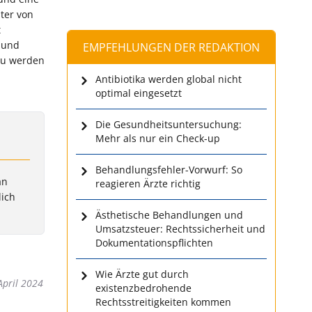
ter von
t
 und
EMPFEHLUNGEN DER REDAKTION
 zu werden
Antibiotika werden global nicht
optimal eingesetzt
Die Gesundheitsuntersuchung:
Mehr als nur ein Check-up
Behandlungsfehler-Vorwurf: So
an
reagieren Ärzte richtig
lich
Ästhetische Behandlungen und
Umsatzsteuer: Rechtssicherheit und
Dokumentationspflichten
Wie Ärzte gut durch
April 2024
existenzbedrohende
Rechtsstreitigkeiten kommen