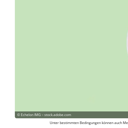
©
Echelon IMG – stock.adobe.com
Unter bestimmten Bedingungen können auch Mensch