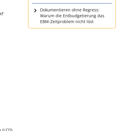
Dokumentieren ohne Regress:
n?
Warum die Entbudgetierung das
EBM-Zeitproblem nicht löst
 (LCD)