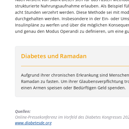
strukturierte Nahrungsaufnahme erlauben. Als Beispiel füh
acht Stunden verzehrt werden. Diese Methode sei mit mode
durchgehalten werden. Insbesondere in der Ein- oder Um
Insulinpläne zu werfen und über die möglichen Konsequen
und genau den Modus Operandi zu definieren, um eine gu
Diabetes und Ramadan
Aufgrund ihrer chronischen Erkrankung sind Menschen m
Ramadan zu fasten. Um ihrer Glaubensverpflichtung tr
einen Armen speisen oder Bedürftigen Geld spenden.
Quellen:
Online-Pressekonferenz im Vorfeld des Diabetes Kongresses 202
www.diabetesde.org