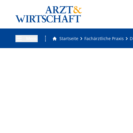
Menü
Startseite
Fachärztliche Praxis
D