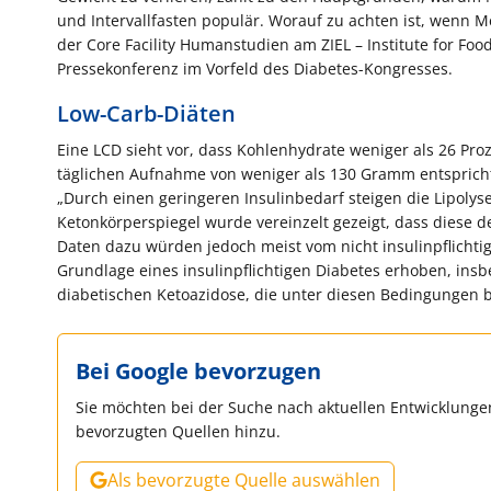
und Intervallfasten populär. Worauf zu achten ist, wenn
der Core Facility Humanstudien am ZIEL – Institute for Foo
Pressekonferenz im Vorfeld des Diabetes-Kongresses.
Low-Carb-Diäten
Eine LCD sieht vor, dass Kohlenhydrate weniger als 26 
täglichen Aufnahme von weniger als 130 Gramm entspricht.
„Durch einen geringeren Insulinbedarf steigen die Lipolys
Ketonkörperspiegel wurde vereinzelt gezeigt, dass diese de
Daten dazu würden jedoch meist vom nicht insulinpflicht
Grundlage eines insulinpflichtigen Diabetes erhoben, insb
diabetischen Ketoazidose, die unter diesen Bedingungen 
Bei Google bevorzugen
Sie möchten bei der Suche nach aktuellen Entwicklungen
bevorzugten Quellen hinzu.
Als bevorzugte Quelle auswählen