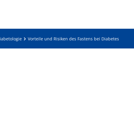
iabetologie
Vorteile und Risiken des Fastens bei Diabetes