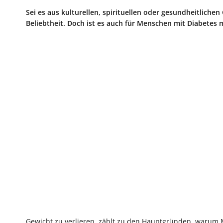
Sei es aus kulturellen, spirituellen oder gesundheitliche
Beliebtheit. Doch ist es auch für Menschen mit Diabetes 
Gewicht zu verlieren, zählt zu den Hauptgründen, warum 