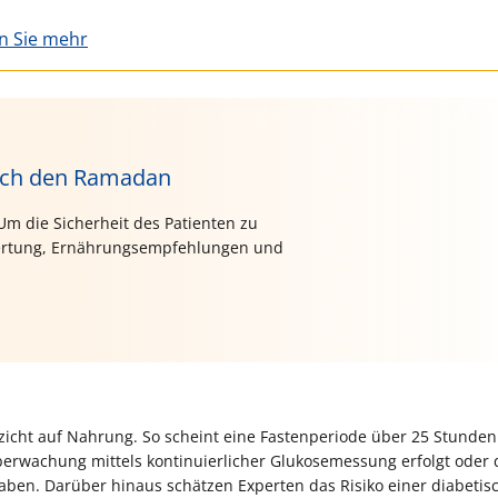
en Sie mehr
urch den Ramadan
 Um die Sicherheit des Patienten zu
ewertung, Ernährungsempfehlungen und
rzicht auf Nahrung. So scheint eine Fastenperiode über 25 Stunden
berwachung mittels kontinuierlicher Glukosemessung erfolgt oder 
en. Darüber hinaus schätzen Experten das Risiko einer diabetis