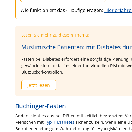
Wie funktioniert das? Häufige Fragen:
Hier erfahr
Lesen Sie mehr zu diesem Thema:
Muslimische Patienten: mit Diabetes d
Fasten bei Diabetes erfordert eine sorgfältige Planung.
gewährleisten, bedarf es einer individuellen Risikob
Blutzuckerkontrollen.
Jetzt lesen
Buchinger-Fasten
Anders sieht es aus bei Diäten mit zeitlich begrenztem Ve
Menschen mit
Typ-1-Diabetes
sicher zu sein, wenn eine Ü
Betroffenen eine gute Wahrnehmung für Hypoglykämien hab