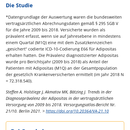
Die Studie
*Datengrundlage der Auswertung waren die bundesweiten
vertragsärztlichen Abrechnungsdaten gemäß § 295 SGB V
für die Jahre 2009 bis 2018. Versicherte wurden als
prävalent erfasst, wenn sie auf Jahresebene in mindestens
einem Quartal (M1Q) eine mit dem Zusatzkennzeichen
„gesichert“ codierte ICD-10-Codierung E66 für Adipositas
erhalten hatten. Die Prävalenz diagnostizierter Adipositas
wurde pro Berichtsjahr (2009 bis 2018) als Anteil der
Patienten mit Adipositas (M1Q) an der Gesamtpopulation
der gesetzlich Krankenversicherten ermittelt (im Jahr 2018 N
= 72.318.540).
Steffen A, Holstiege J, Akmatov MK, Bätzing J. Trends in der
Diagnoseprävalenz der Adipositas in der vertragsärztlichen
Versorgung von 2009 bis 2018. Versorgungsatlas-Bericht Nr.
21/10. Berlin 2021. >
https://doi.org/10.20364/VA-21.10