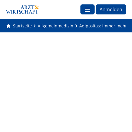
Anmelden
Startseite
Allgemeinmedizin
Adipositas: Immer mehr De