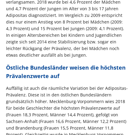
verlangsamen. 2018 wurde bei 4,6 Prozent der Mädchen
und 4,7 Prozent der Jungen im Alter von 3 bis 17 Jahren
Adipositas diagnostiziert. Im Vergleich zu 2009 entspricht
dies nur einem Anstieg von 8 Prozent bei Mädchen (2009:
4,3 Prozent) und 15 Prozent bei Jungen (2009: 4,1 Prozent).
In einigen Altersbereichen bei Kindern und Jugendlichen
zeigte sich seit 2014 eine Stabilisierung bzw. sogar ein
leichter Rückgang der Prävalenz, der bei Mädchen noch
etwas deutlicher ausfällt als bei Jungen.
Östliche Bundesländer weisen die höchsten
Prävalenzwerte auf
Auffällig ist auch die räumliche Variation bei der Adipositas-
Prävalenz. Diese ist in den östlichen Bundesländern
grundsätzlich höher. Mecklenburg-Vorpommern wies 2018
für beide Geschlechter die höchsten Prävalenzwerte auf
(Frauen 18,3 Prozent, Männer 14,4 Prozent), gefolgt von
Sachsen-Anhalt (Frauen 16,6 Prozent, Männer 12,2 Prozent)
und Brandenburg (Frauen 15,5 Prozent, Männer 11,8
Prozent). Gleichzeitig wurde in Mecklenburg-Vorpommern