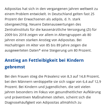
Adipositas hat sich in den vergangenen Jahren weltweit zu
einem Problem entwickelt. In Deutschland gelten fast 25
Prozent der Erwachsenen als adipös, d. h. stark
übergewichtig. Neuere Datenauswertungen des
Zentralinstituts für die kassenärztliche Versorgung (Zi) für
2009 bis 2018 zeigen vor allem in Altersgruppen ab 80
Jahren einen starken Anstieg von Adipositas. Bei
Hochaltrigen im Alter von 85 bis 89 Jahre zeigen die
ausgewerteten Daten* eine Steigerung um 80 Prozent.
Anstieg an Fettleibigkeit bei Kindern
gebremst
Bei den Frauen stieg die Prävalenz von 8,3 auf 14,8 Prozent,
bei den Männern verdoppelte sie sich sogar von 6,4 auf 12,9
Prozent. Bei Kindern und Jugendlichen, die seit vielen
Jahren besonders im Fokus von gesundheitlicher Aufklärung
und präventiven Maßnahmen stehen, scheint sich die
Diagnosehäufigkeit von Adipositas allmählich zu