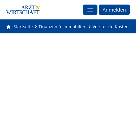
Anmelden
Startseite
Finanzen
Immobilien
Versteckte Kosten b