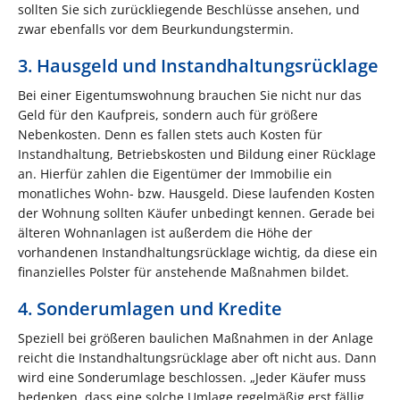
sollten Sie sich zurückliegende Beschlüsse ansehen, und
zwar ebenfalls vor dem Beurkundungstermin.
3. Hausgeld und Instandhaltungsrücklage
Bei einer Eigentumswohnung brauchen Sie nicht nur das
Geld für den Kaufpreis, sondern auch für größere
Nebenkosten. Denn es fallen stets auch Kosten für
Instandhaltung, Betriebskosten und Bildung einer Rücklage
an. Hierfür zahlen die Eigentümer der Immobilie ein
monatliches Wohn- bzw. Hausgeld. Diese laufenden Kosten
der Wohnung sollten Käufer unbedingt kennen. Gerade bei
älteren Wohnanlagen ist außerdem die Höhe der
vorhandenen Instandhaltungsrücklage wichtig, da diese ein
finanzielles Polster für anstehende Maßnahmen bildet.
4. Sonderumlagen und Kredite
Speziell bei größeren baulichen Maßnahmen in der Anlage
reicht die Instandhaltungsrücklage aber oft nicht aus. Dann
wird eine Sonderumlage beschlossen. „Jeder Käufer muss
bedenken, dass eine solche Umlage regelmäßig erst fällig