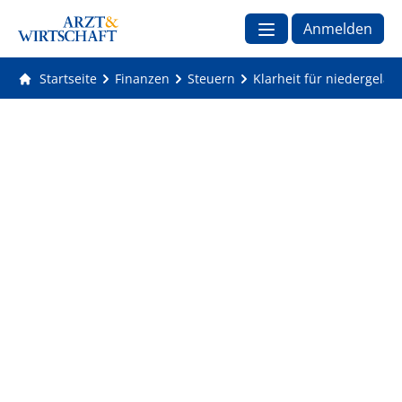
Anmelden
Startseite
Finanzen
Steuern
Klarheit für niedergela