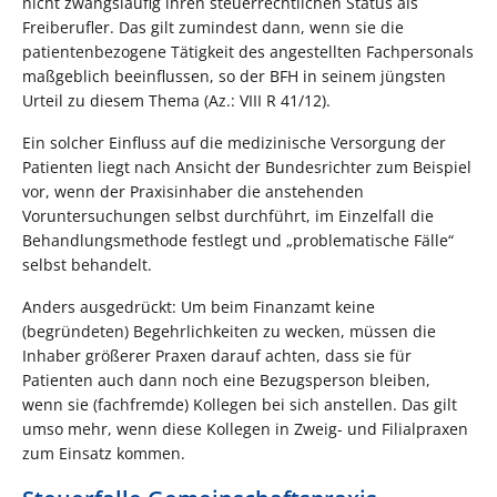
nicht zwangsläufig ihren steuerrechtlichen Status als
Freiberufler. Das gilt zumindest dann, wenn sie die
patientenbezogene Tätigkeit des angestellten Fachpersonals
maßgeblich beeinflussen, so der BFH in seinem jüngsten
Urteil zu diesem Thema (Az.: VIII R 41/12).
Ein solcher Einfluss auf die medizinische Versorgung der
Patienten liegt nach Ansicht der Bundesrichter zum Beispiel
vor, wenn der Praxisinhaber die anstehenden
Voruntersuchungen selbst durchführt, im Einzelfall die
Behandlungsmethode festlegt und „problematische Fälle“
selbst behandelt.
Anders ausgedrückt: Um beim Finanzamt keine
(begründeten) Begehrlichkeiten zu wecken, müssen die
Inhaber größerer Praxen darauf achten, dass sie für
Patienten auch dann noch eine Bezugsperson bleiben,
wenn sie (fachfremde) Kollegen bei sich anstellen. Das gilt
umso mehr, wenn diese Kollegen in Zweig- und Filialpraxen
zum Einsatz kommen.