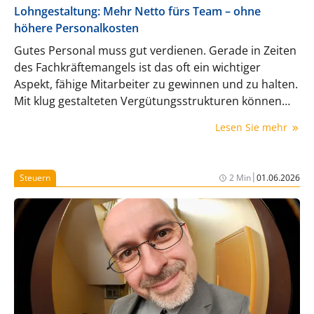
Lohngestaltung: Mehr Netto fürs Team – ohne
höhere Personalkosten
Gutes Personal muss gut verdienen. Gerade in Zeiten
des Fachkräftemangels ist das oft ein wichtiger
Aspekt, fähige Mitarbeiter zu gewinnen und zu halten.
Mit klug gestalteten Vergütungsstrukturen können
Ärzte ihren MFA genau das bieten – ohne dass die
Lesen Sie mehr
Personalkosten aus dem Ruder laufen.
|
Steuern
2 Min
01.06.2026