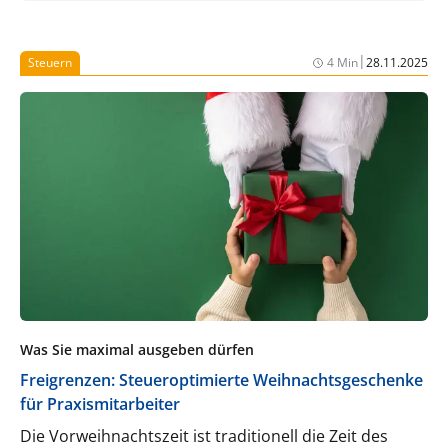
Online-Rezeptionen von DocMedico, 321 Med,
Doctolib und einigen weiteren Anbietern
miteinander verglichen.
|
Steuern
4 Min
28.11.2025
Was Sie maximal ausgeben dürfen
Freigrenzen: Steueroptimierte Weihnachtsgeschenke
für Praxismitarbeiter
Die Vorweihnachtszeit ist traditionell die Zeit des