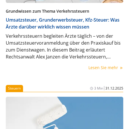
Grundwissen zum Thema Verkehrssteuern
Umsatzsteuer, Grunderwerbsteuer, Kfz-Steuer: Was
Ärzte darüber wirklich wissen müssen
Verkehrssteuern begleiten Ärzte täglich – von der
Umsatzsteuervoranmeldung über den Praxiskauf bis
zum Dienstwagen. In diesem Beitrag erläutert
Rechtsanwalt Alex Janzen die Verkehrssteuern,
insbesondere die Umsatzsteuer, die
Lesen Sie mehr
Grunderwerbsteuer und die Kfz-Steuer. Ein Überblick
über die wichtigsten Regelungen.
|
Steuern
3 Min
31.12.2025