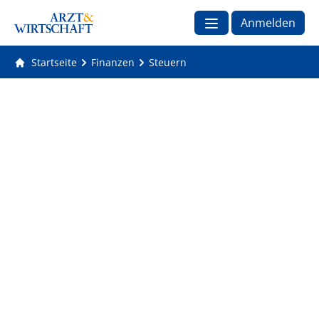
Anmelden
Startseite
Finanzen
Steuern