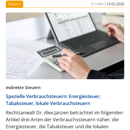
Ärztinnen und Ärzte diese sicher erkennen und
|
Steuern
5 Min
13.02.2026
warum eine klare Dokumentation entscheidend ist.
Indirekte Steuern
Spezielle Verbrauchsteuern: Energiesteuer,
Tabaksteuer, lokale Verbrauchsteuern
Rechtsanwalt Dr. Alex Janzen betrachtet im folgenden
Artikel drei Arten der Verbrauchssteuern näher: die
Energiesteuer, die Tabaksteuer und die lokalen