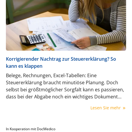
Korrigierender Nachtrag zur Steuererklärung? So
kann es klappen
Belege, Rechnungen, Excel-Tabellen: Eine
Steuererklärung braucht minutiöse Planung. Doch
selbst bei größtmöglicher Sorgfalt kann es passieren,
dass bei der Abgabe noch ein wichtiges Dokument
gefehlt hat – und die Steuerbelastung deshalb zu
Lesen Sie mehr
hoch ist. Wer einen solchen Fehler noch korrigieren
(lassen) will, muss allerdings schnell sein.
In Kooperation mit DocMedico