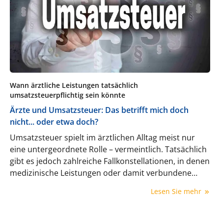
Wann ärztliche Leistungen tatsächlich
umsatzsteuerpflichtig sein könnte
Ärzte und Umsatzsteuer: Das betrifft mich doch
nicht... oder etwa doch?
Umsatzsteuer spielt im ärztlichen Alltag meist nur
eine untergeordnete Rolle – vermeintlich. Tatsächlich
gibt es jedoch zahlreiche Fallkonstellationen, in denen
medizinische Leistungen oder damit verbundene
Tätigkeiten umsatzsteuerpflichtig sein können. Die
Lesen Sie mehr
Steuer- und Praxisexperten der awi, Ulrich Raab und
Benjamin Doleschel, zeigen, wo Risiken bestehen, wie