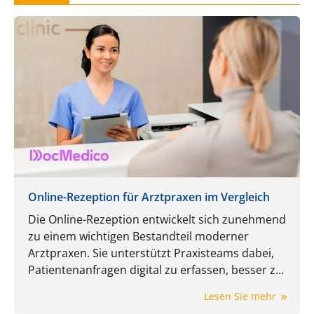
Online-Rezeption für Arztpraxen im Vergleich
Die Online-Rezeption entwickelt sich zunehmend
zu einem wichtigen Bestandteil moderner
Arztpraxen. Sie unterstützt Praxisteams dabei,
Patientenanfragen digital zu erfassen, besser zu
steuern und den Empfang spürbar zu entlasten.
Lesen Sie mehr
In diesem Artikel werden unter anderem die