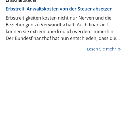
Erbschaftsteuer
Erbstreit: Anwaltskosten von der Steuer absetzen
Erbstreitigkeiten kosten nicht nur Nerven und die
Beziehungen zu Verwandtschaft: Auch finanziell
können sie extrem unerfreulich werden. Immerhin:
Der Bundesfinanzhof hat nun entschieden, dass die
Anwaltshonorare für den Streit mit der Familie die
Lesen Sie mehr
Erbschaftsteuer mindern können.