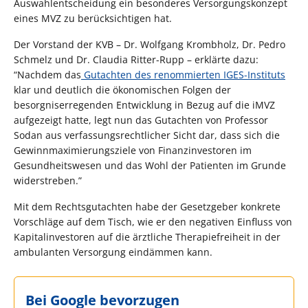
Auswahlentscheidung ein besonderes Versorgungskonzept
eines MVZ zu berücksichtigen hat.
Der Vorstand der KVB – Dr. Wolfgang Krombholz, Dr. Pedro
Schmelz und Dr. Claudia Ritter-Rupp – erklärte dazu:
“Nachdem das
Gutachten des renommierten IGES-Instituts
klar und deutlich die ökonomischen Folgen der
besorgniserregenden Entwicklung in Bezug auf die iMVZ
aufgezeigt hatte, legt nun das Gutachten von Professor
Sodan aus verfassungsrechtlicher Sicht dar, dass sich die
Gewinnmaximierungsziele von Finanzinvestoren im
Gesundheitswesen und das Wohl der Patienten im Grunde
widerstreben.”
Mit dem Rechtsgutachten habe der Gesetzgeber konkrete
Vorschläge auf dem Tisch, wie er den negativen Einfluss von
Kapitalinvestoren auf die ärztliche Therapiefreiheit in der
ambulanten Versorgung eindämmen kann.
Bei Google bevorzugen