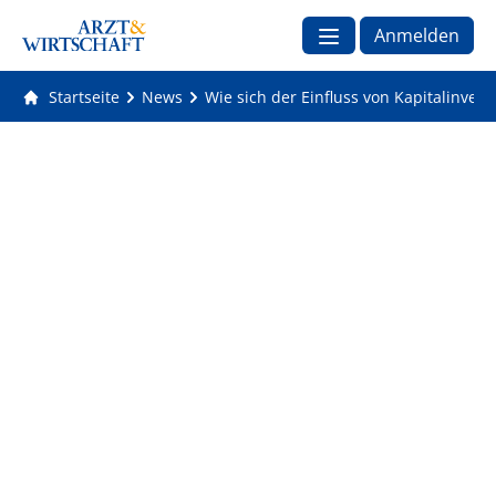
Anmelden
Startseite
News
Wie sich der Einfluss von Kapitalinve