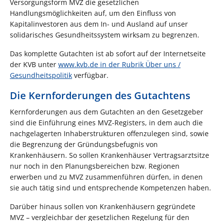
Versorgungsform MVZ die gesetzlichen
Handlungsmöglichkeiten auf, um den Einfluss von
Kapitalinvestoren aus dem In- und Ausland auf unser
solidarisches Gesundheitssystem wirksam zu begrenzen.
Das komplette Gutachten ist ab sofort auf der Internetseite
der KVB unter
www.kvb.de in der Rubrik Über uns /
Gesundheitspolitik
verfügbar.
Die Kernforderungen des Gutachtens
Kernforderungen aus dem Gutachten an den Gesetzgeber
sind die Einführung eines MVZ-Registers, in dem auch die
nachgelagerten Inhaberstrukturen offenzulegen sind, sowie
die Begrenzung der Gründungsbefugnis von
Krankenhäusern. So sollen Krankenhäuser Vertragsarztsitze
nur noch in den Planungsbereichen bzw. Regionen
erwerben und zu MVZ zusammenführen dürfen, in denen
sie auch tätig sind und entsprechende Kompetenzen haben.
Darüber hinaus sollen von Krankenhäusern gegründete
MVZ – vergleichbar der gesetzlichen Regelung für den