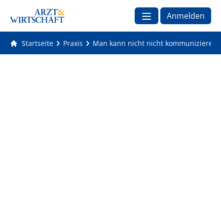
Anmelden
Startseite
Praxis
Man kann nicht nicht kommunizieren 