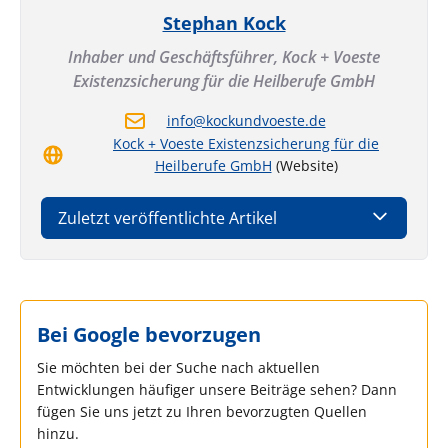
Stephan Kock
Inhaber und Geschäftsführer,
Kock + Voeste
Existenzsicherung für die Heilberufe GmbH
info@kockundvoeste.de
Kock + Voeste Existenzsicherung für die
Heilberufe GmbH
(Website)
Zuletzt veröffentlichte Artikel
Bei Google bevorzugen
Sie möchten bei der Suche nach aktuellen
Entwicklungen häufiger unsere Beiträge sehen? Dann
fügen Sie uns jetzt zu Ihren bevorzugten Quellen
hinzu.