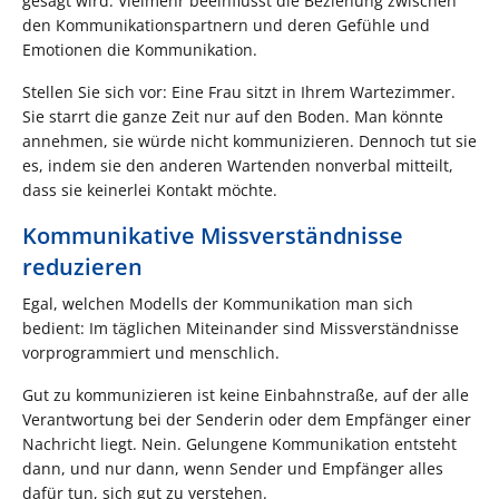
gesagt wird. Vielmehr beeinflusst die Beziehung zwischen
den Kommunikationspartnern und deren Gefühle und
Emotionen die Kommunikation.
Stellen Sie sich vor: Eine Frau sitzt in Ihrem Wartezimmer.
Sie starrt die ganze Zeit nur auf den Boden. Man könnte
annehmen, sie würde nicht kommunizieren. Dennoch tut sie
es, indem sie den anderen Wartenden nonverbal mitteilt,
dass sie keinerlei Kontakt möchte.
Kommunikative Missverständnisse
reduzieren
Egal, welchen Modells der Kommunikation man sich
bedient: Im täglichen Miteinander sind Missverständnisse
vorprogrammiert und menschlich.
Gut zu kommunizieren ist keine Einbahnstraße, auf der alle
Verantwortung bei der Senderin oder dem Empfänger einer
Nachricht liegt. Nein. Gelungene Kommunikation entsteht
dann, und nur dann, wenn Sender und Empfänger alles
dafür tun, sich gut zu verstehen.