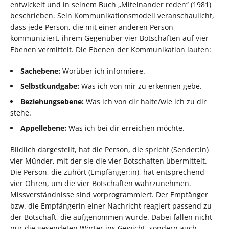
entwickelt und in seinem Buch „Miteinander reden“ (1981)
beschrieben. Sein Kommunikationsmodell veranschaulicht,
dass jede Person, die mit einer anderen Person
kommuniziert, ihrem Gegenüber vier Botschaften auf vier
Ebenen vermittelt. Die Ebenen der Kommunikation lauten:
Sachebene:
Worüber ich informiere.
Selbstkundgabe:
Was ich von mir zu erkennen gebe.
Beziehungsebene:
Was ich von dir halte/wie ich zu dir
stehe.
Appellebene:
Was ich bei dir erreichen möchte.
Bildlich dargestellt, hat die Person, die spricht (Sender:in)
vier Münder, mit der sie die vier Botschaften übermittelt.
Die Person, die zuhört (Empfänger:in), hat entsprechend
vier Ohren, um die vier Botschaften wahrzunehmen.
Missverständnisse sind vorprogrammiert. Der Empfänger
bzw. die Empfängerin einer Nachricht reagiert passend zu
der Botschaft, die aufgenommen wurde. Dabei fallen nicht
nur die gesendeten Wörter ins Gewicht, sondern auch