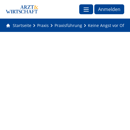
Anmelden
Startseite
Praxis
Praxisführung
Keine Angst vor Off-