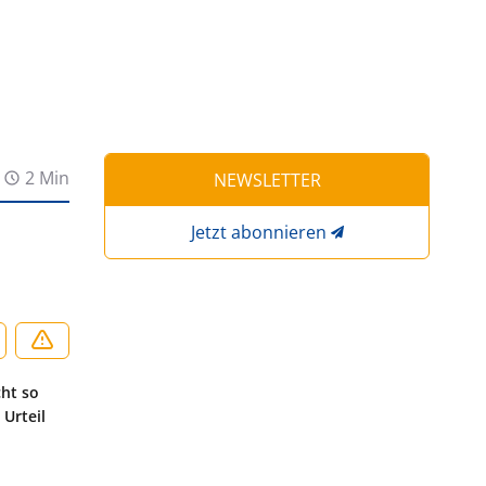
2 Min
NEWSLETTER
Jetzt abonnieren
cht so
 Urteil