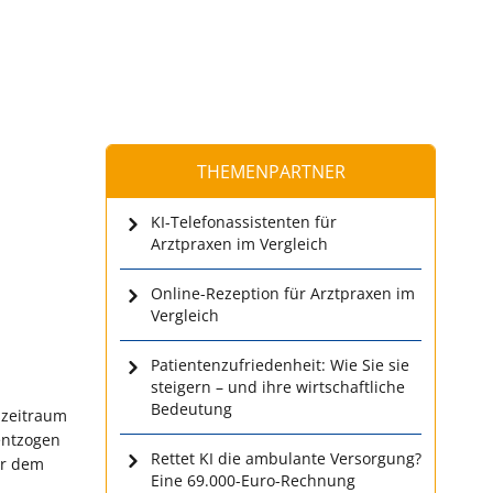
THEMENPARTNER
KI-Telefonassistenten für
Arztpraxen im Vergleich
Online-Rezeption für Arztpraxen im
Vergleich
Patientenzufriedenheit: Wie Sie sie
steigern – und ihre wirtschaftliche
Bedeutung
szeitraum
entzogen
Rettet KI die ambulante Versorgung?
or dem
Eine 69.000-Euro-Rechnung