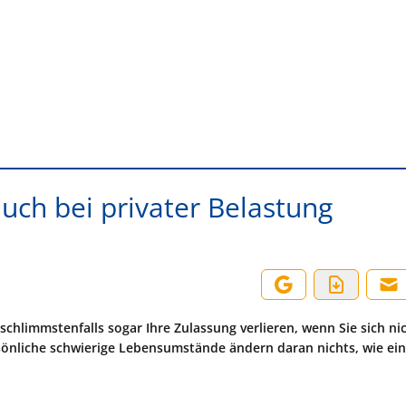
ch bei privater Belastung
chlimmstenfalls sogar Ihre Zulassung verlieren, wenn Sie sich ni
rsönliche schwierige Lebensumstände ändern daran nichts, wie ein