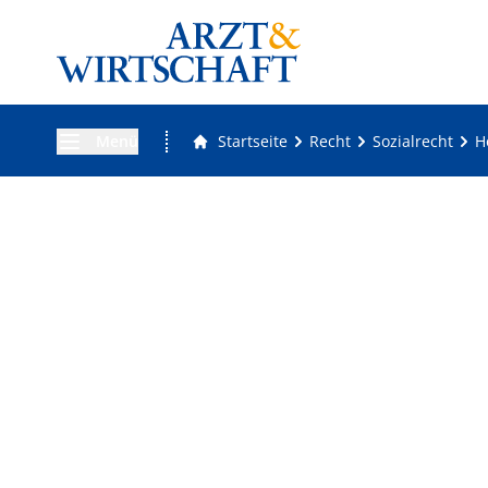
Menü
Startseite
Recht
Sozialrecht
H