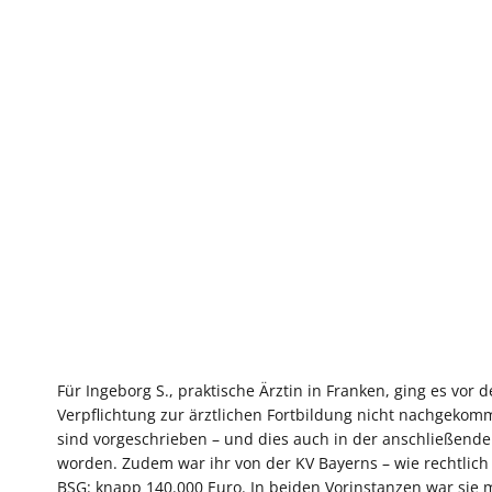
Für Ingeborg S., praktische Ärztin in Franken, ging es vor
Verpflichtung zur ärztlichen Fortbildung nicht nachgekom
sind vorgeschrieben – und dies auch in der anschließenden
worden. Zudem war ihr von der KV Bayerns – wie rechtlic
BSG: knapp 140.000 Euro. In beiden Vorinstanzen war sie m