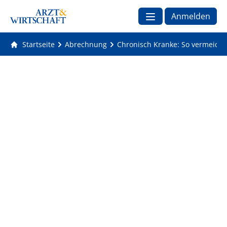
Anmelden
Startseite
Abrechnung
Chronisch Kranke: So vermeiden