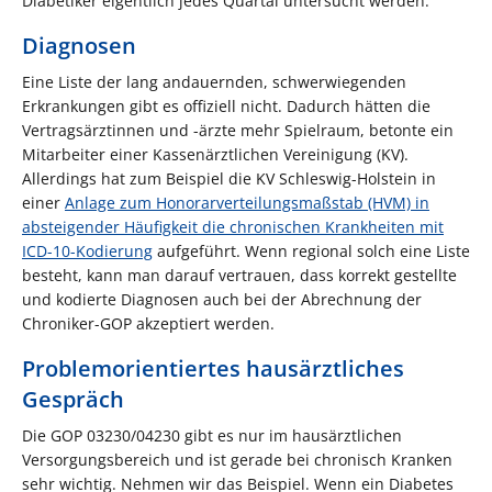
Diabetiker eigentlich jedes Quartal untersucht werden.
Diagnosen
Eine Liste der lang andauernden, schwerwiegenden
Erkrankungen gibt es offiziell nicht. Dadurch hätten die
Vertragsärztinnen und -ärzte mehr Spielraum, betonte ein
Mitarbeiter einer Kassenärztlichen Vereinigung (KV).
Allerdings hat zum Beispiel die KV Schleswig-Holstein in
einer
Anlage zum Honorarverteilungsmaßstab (HVM) in
absteigender Häufigkeit die chronischen Krankheiten mit
ICD-10-Kodierung
aufgeführt. Wenn regional solch eine Liste
besteht, kann man darauf vertrauen, dass korrekt gestellte
und kodierte Diagnosen auch bei der Abrechnung der
Chroniker-GOP akzeptiert werden.
Problemorientiertes hausärztliches
Gespräch
Die GOP 03230/04230 gibt es nur im hausärztlichen
Versorgungsbereich und ist gerade bei chronisch Kranken
sehr wichtig. Nehmen wir das Beispiel. Wenn ein Diabetes