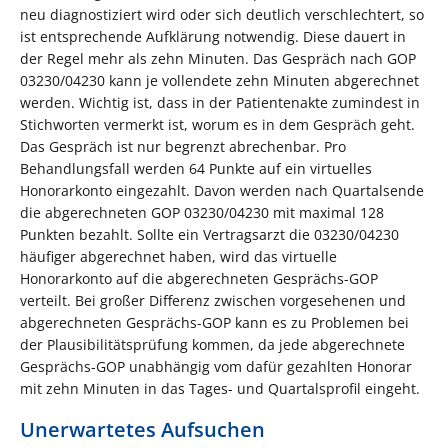
neu diagnostiziert wird oder sich deutlich verschlechtert, so
ist entsprechende Aufklärung notwendig. Diese dauert in
der Regel mehr als zehn Minuten. Das Gespräch nach GOP
03230/04230 kann je vollendete zehn Minuten abgerechnet
werden. Wichtig ist, dass in der Patientenakte zumindest in
Stichworten vermerkt ist, worum es in dem Gespräch geht.
Das Gespräch ist nur begrenzt abrechenbar. Pro
Behandlungsfall werden 64 Punkte auf ein virtuelles
Honorarkonto eingezahlt. Davon werden nach Quartalsende
die abgerechneten GOP 03230/04230 mit maximal 128
Punkten bezahlt. Sollte ein Vertragsarzt die 03230/04230
häufiger abgerechnet haben, wird das virtuelle
Honorarkonto auf die abgerechneten Gesprächs-GOP
verteilt. Bei großer Differenz zwischen vorgesehenen und
abgerechneten Gesprächs-GOP kann es zu Problemen bei
der Plausibilitätsprüfung kommen, da jede abgerechnete
Gesprächs-GOP unabhängig vom dafür gezahlten Honorar
mit zehn Minuten in das Tages- und Quartalsprofil eingeht.
Unerwartetes Aufsuchen