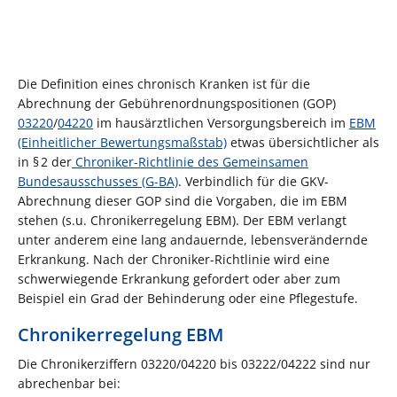
Die Definition eines chronisch Kranken ist für die
Abrechnung der Gebührenordnungspositionen (GOP)
03220
/
04220
im hausärztlichen Versorgungsbereich im
EBM
(Einheitlicher Bewertungsmaßstab)
etwas übersichtlicher als
in § 2 der
Chroniker-Richtlinie des Gemeinsamen
Bundesausschusses (G-BA)
. Verbindlich für die GKV-
Abrechnung dieser GOP sind die Vorgaben, die im EBM
stehen (s.u. Chronikerregelung EBM). Der EBM verlangt
unter anderem eine lang andauernde, lebensverändernde
Erkrankung. Nach der Chroniker-Richtlinie wird eine
schwerwiegende Erkrankung gefordert oder aber zum
Beispiel ein Grad der Behinderung oder eine Pflegestufe.
Chronikerregelung EBM
Die Chronikerziffern 03220/04220 bis 03222/04222 sind nur
abrechenbar bei: