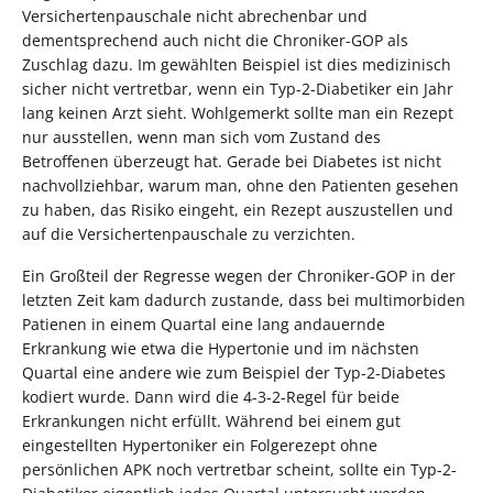
Versichertenpauschale nicht abrechenbar und
dementsprechend auch nicht die Chroniker-GOP als
Zuschlag dazu. Im gewählten Beispiel ist dies medizinisch
sicher nicht vertretbar, wenn ein Typ-2-Diabetiker ein Jahr
lang keinen Arzt sieht. Wohlgemerkt sollte man ein Rezept
nur ausstellen, wenn man sich vom Zustand des
Betroffenen überzeugt hat. Gerade bei Diabetes ist nicht
nachvollziehbar, warum man, ohne den Patienten gesehen
zu haben, das Risiko eingeht, ein Rezept auszustellen und
auf die Versichertenpauschale zu verzichten.
Ein Großteil der Regresse wegen der Chroniker-GOP in der
letzten Zeit kam dadurch zustande, dass bei multimorbiden
Patienen in einem Quartal eine lang andauernde
Erkrankung wie etwa die Hypertonie und im nächsten
Quartal eine andere wie zum Beispiel der Typ-2-Diabetes
kodiert wurde. Dann wird die 4-3-2-Regel für beide
Erkrankungen nicht erfüllt. Während bei einem gut
eingestellten Hypertoniker ein Folgerezept ohne
persönlichen APK noch vertretbar scheint, sollte ein Typ-2-