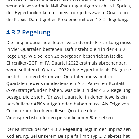
wenn die verordnete N-III-Packung aufgebraucht ist. Sprich,
der Hypertoniker kommt meist nur jedes zweite Quartal in
die Praxis. Damit gibt es Probleme mit der 4-3-2-Regelung.
4-3-2-Regelung
Die lang andauernde, lebensverändernde Erkrankung muss
in vier Quartalen bestehen. Dafür steht die 4 in der 4-3-2-
Regelung. Wie bei den Zeitvorgaben beschrieben ist die
Chroniker-GOP im IV. Quartal 2022 erstmals abrechenbar,
wenn seit dem I. Quartal 2022 eine Hypertonie als Diagnose
besteht. In den letzten vier Quartalen muss in drei
Quartalen jeweils mindestens ein Arzt-Patienten-Kontakt
(APK) stattgefunden haben, was die 3 in der 4-3-2-Regelung
besagt. Die 2 steht für zwei Quartale, in denen jeweils ein
persönlicher APK stattgefunden haben muss. Als Folge von
Corona kann in einem dieser Quartale eine
Videosprechstunde den persönlichen APK ersetzen.
Der Fallstrick bei der 4-3-2-Regelung liegt in der unpräzisen
Kodierung. Bei unserem Beispielfall mit Typ-2-Diabetes hat