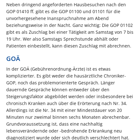
Neben dringend angeforderten Hausbesuchen nach den
GOP 01410 ff. gibt es die GOP 01100 und 01101 für die
unvorhergesehene Inanspruchnahme am Abend
beziehungsweise in der Nacht. Ganz wichtig: Die GOP 01102
gibt es als Zuschlag bei einer Tätigkeit am Samstag von 7 bis
19 Uhr. Wer also Samstags Sprechstunde abhält oder
Patienten einbestellt, kann diesen Zuschlag mit abrechnen.
GOÄ
In der GOÄ (Gebührenordnung-Ärzte) ist es etwas
komplizierter. Es gibt weder die hausärztliche Chroniker-
GOP, noch das problemorienterte Gespräch. Länger
dauernde Gespräche können entweder über den
Steigerungsfaktor abgebildet werden oder insbesondere bei
chronisch Kranken auch über die Erörterung nach Nr. 34.
Allerdings ist die Nr. 34 mit einer Mindestdauer von 20
Minuten nur zweimal binnen sechs Monaten abrechenbar.
Grundvoraussetzung ist, dass eine nachhaltig
lebensverändernde oder -bedrohende Erkrankung neu
diagnostiziert wurde oder sich deutlich verschlechtert hat.