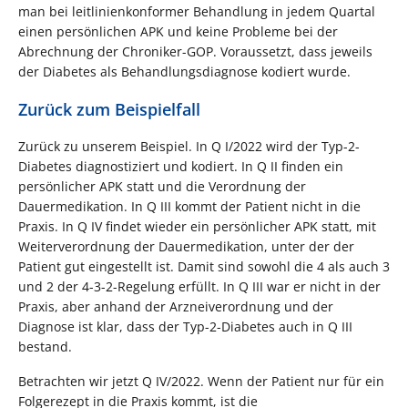
man bei leitlinienkonformer Behandlung in jedem Quartal
einen persönlichen APK und keine Probleme bei der
Abrechnung der Chroniker-GOP. Voraussetzt, dass jeweils
der Diabetes als Behandlungsdiagnose kodiert wurde.
Zurück zum Beispielfall
Zurück zu unserem Beispiel. In Q I/2022 wird der Typ-2-
Diabetes diagnostiziert und kodiert. In Q II finden ein
persönlicher APK statt und die Verordnung der
Dauermedikation. In Q III kommt der Patient nicht in die
Praxis. In Q IV findet wieder ein persönlicher APK statt, mit
Weiterverordnung der Dauermedikation, unter der der
Patient gut eingestellt ist. Damit sind sowohl die 4 als auch 3
und 2 der 4-3-2-Regelung erfüllt. In Q III war er nicht in der
Praxis, aber anhand der Arzneiverordnung und der
Diagnose ist klar, dass der Typ-2-Diabetes auch in Q III
bestand.
Betrachten wir jetzt Q IV/2022. Wenn der Patient nur für ein
Folgerezept in die Praxis kommt, ist die