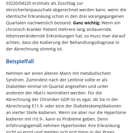
03220/04220 erstmals als Zuschlag zur
Versichertenpauschale abgerechnet werden kann, wenn die
identische Erkrankung schon in den drei vorangegangenen
Quartalen nachweislich bestand.
Ganz wichtig:
Wenn ein
chronisch kranker Patient mehrere lang andauernde,
lebensverändernde Erkrankungen hat, so muss man darauf
achten, dass die Kodierung der Behandlungsdiagnose in
der Abrechnung stimmig ist.
Beispielfall
Nehmen wir einen älteren Mann mit metabolischem
Syndrom. Zumindest nach der Leitlinie sollte er als
Diabetiker einmal im Quartal angesehen und unter
anderem der HbA1c kontrolliert werden. Für die
Abrechnung der Chroniker-GOP ist es egal, ob Sie in der
Abrechnung E11.9- oder eine der Diabeteskomplikationen
an vierter Stelle kodieren. Wenn sie aber nur die Hypertonie
kodieren mit I10.9-, kann es Probleme geben. Denn
erfahrungsgemäß nehmen Hypertoniker ihre Erkrankung
nicht so ernst und melden sich erst dann in der Praxis,