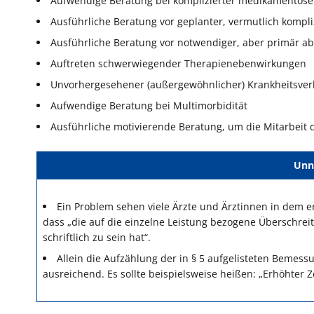
Aufwendige Beratung bei komplizierter medikamentöser
Ausführliche Beratung vor geplanter, vermutlich kompli
Ausführliche Beratung vor notwendiger, aber primär a
Auftreten schwerwiegender Therapienebenwirkungen
Unvorhergesehener (außergewöhnlicher) Krankheitsver
Aufwendige Beratung bei Multimorbidität
Ausführliche motivierende Beratung, um die Mitarbeit 
Unn
Ein Problem sehen viele Ärzte und Ärztinnen in dem e
dass „die auf die einzelne Leistung bezogene Überschrei
schriftlich zu sein hat“.
Allein die Aufzählung der in § 5 aufgelisteten Bemes
ausreichend. Es sollte beispielsweise heißen: „Erhöhte