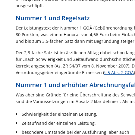
ausgeschöpft.
Nummer 1 und Regelsatz
Der Leistungstext der Nummer 1 GOÄ (Gebührenordnung für Ä
80 Punkten, was einem Honorar von 4,66 Euro beim Einfach
und bis zum 3,5-fachen Satz dann mit Begründung steiger
Der 2,3-fache Satz ist im ärztlichen Alltag dabei schon la
für „nach Schwierigkeit und Zeitaufwand durchschnittliche 
korrekt angesehen (Az. ZR 54/07 vom 8. November 2007). 
Verordnungsgeber eingeräumte Ermessen (
§ 5 Abs. 2 GOÄ
Nummer 1 und erhöhter Abrechnungsfa
Was aber sind Gründe für eine Überschreitung des Schwell
sind die Voraussetzungen im Absatz 2 klar definiert. Als
Schwierigkeit der einzelnen Leistung,
Zeitaufwand der einzelnen Leistung,
besondere Umstände bei der Ausführung, aber auch