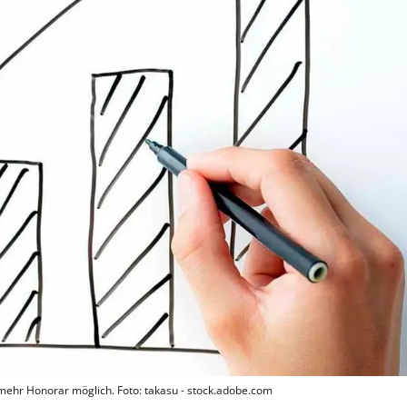
 mehr Honorar möglich. Foto: takasu - stock.adobe.com