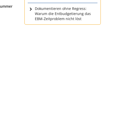
 Nummer
Dokumentieren ohne Regress:
Warum die Entbudgetierung das
EBM-Zeitproblem nicht löst