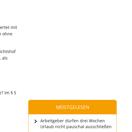
ertet mit
ch ohne
ichtshof
 als
? Im § 5
MEISTGELESEN
Arbeitgeber dürfen drei Wochen
Urlaub nicht pauschal ausschließen