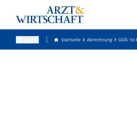
Menü
Startseite
Abrechnung
GOÄ: So