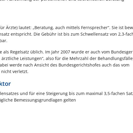
rzte) lautet: „Beratung, auch mittels Fernsprecher“. Sie ist bew
satz entspricht. Die Gebühr ist bis zum Schwellensatz von 2,3-fa
bar.
nge als Regelsatz üblich. Im Jahr 2007 wurde er auch vom Bundesger
ärztliche Leistungen“, also für die Mehrzahl der Behandlungsfälle,
Dabei werde nach Ansicht des Bundesgerichtshofes auch das vom
) nicht verletzt.
ktor
ensatzes und für eine Steigerung bis zum maximal 3,5-fachen Satz
 mögliche Bemessungsgrundlagen gelten