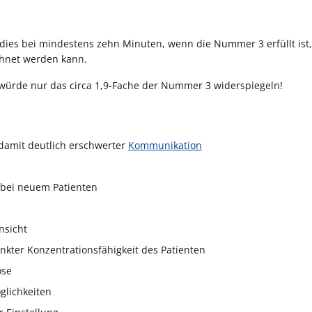
 dies bei mindestens zehn Minuten, wenn die Nummer 3 erfüllt ist,
hnet werden kann.
 würde nur das circa 1,9-Fache der Nummer 3 widerspiegeln!
damit deutlich erschwerter
Kommunikation
bei neuem Patienten
nsicht
nkter Konzentrationsfähigkeit des Patienten
ose
glichkeiten