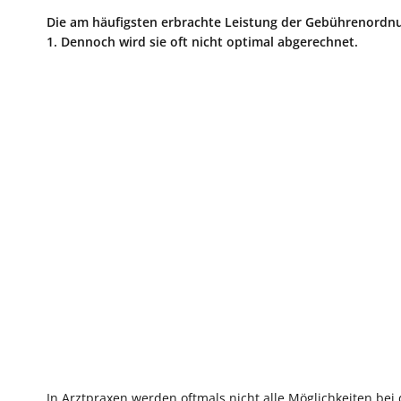
Die am häufigsten erbrachte Leistung der Gebührenordnu
1. Dennoch wird sie oft nicht optimal abgerechnet.
In Arztpraxen werden oftmals nicht alle Möglichkeiten be