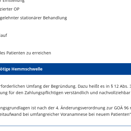
 Einstellung
zierter OP
bgelehnter stationärer Behandlung
lauf
des Patienten zu erreichen
ötige Hemmschwelle
rforderlichen Umfang der Begründung. Dazu heißt es in § 12 Abs. 
tung für den Zahlungspflichtigen verständlich und nachvollziehbar
sungsgrundlagen ist nach der 4. Änderungsverordnung zur GOÄ 96 
r Zeitaufwand bei umfangreicher Voranamnese bei neuem Patienten“