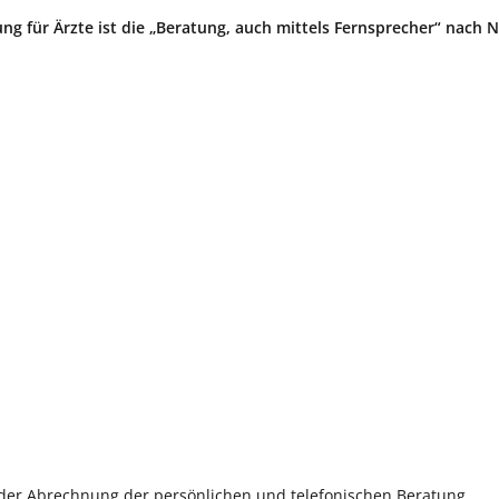
ng für Ärzte ist die „Beratung, auch mittels Fernsprecher“ nach
i der Abrechnung der persönlichen und telefonischen Beratung