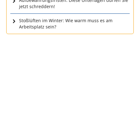
Aufbewahrungsfristen: Diese Unterlagen dürfen Sie
jetzt schreddern!
Stoßlüften im Winter: Wie warm muss es am
Arbeitsplatz sein?