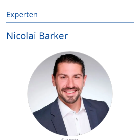
Experten
Nicolai Barker
©
jameda