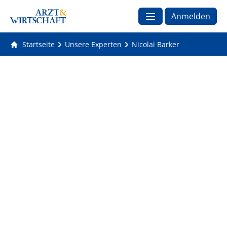
Anmelden
Startseite
Unsere Experten
Nicolai Barker