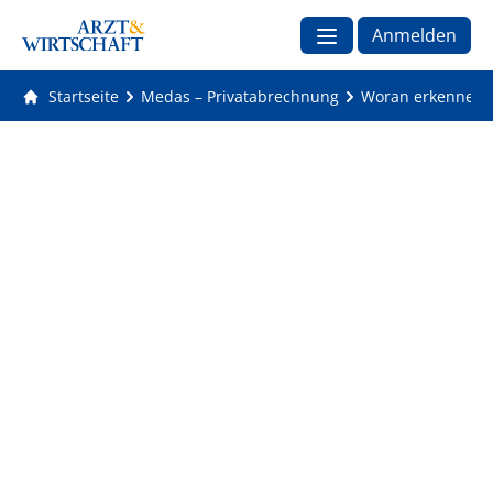
Anmelden
Startseite
Medas – Privatabrechnung
Woran erkenne ich