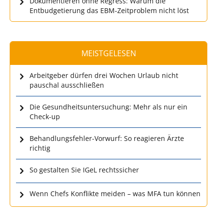
Dokumentieren ohne Regress: Warum die
Entbudgetierung das EBM-Zeitproblem nicht löst
MEISTGELESEN
Arbeitgeber dürfen drei Wochen Urlaub nicht
pauschal ausschließen
Die Gesundheitsuntersuchung: Mehr als nur ein
Check-up
Behandlungsfehler-Vorwurf: So reagieren Ärzte
richtig
So gestalten Sie IGeL rechtssicher
Wenn Chefs Konflikte meiden – was MFA tun können