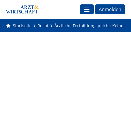
Anmelden
Startseite
Recht
Ärztliche Fortbildungspflicht: Keine Ex