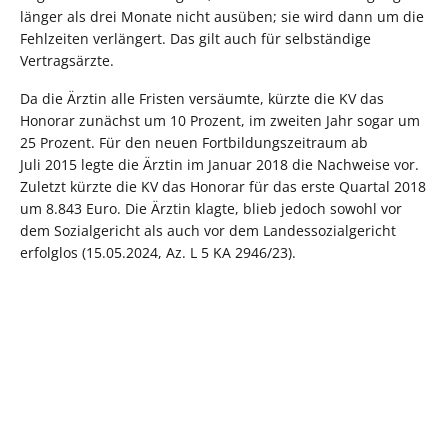
länger als drei Monate nicht ausüben; sie wird dann um die
Fehlzeiten verlängert. Das gilt auch für selbständige
Vertragsärzte.
Da die Ärztin alle Fristen versäumte, kürzte die KV das
Honorar zunächst um 10 Prozent, im zweiten Jahr sogar um
25 Prozent. Für den neuen Fortbildungszeitraum ab
Juli 2015 legte die Ärztin im Januar 2018 die Nachweise vor.
Zuletzt kürzte die KV das Honorar für das erste Quartal 2018
um 8.843 Euro. Die Ärztin klagte, blieb jedoch sowohl vor
dem Sozialgericht als auch vor dem Landessozialgericht
erfolglos (15.05.2024, Az. L 5 KA 2946/23).