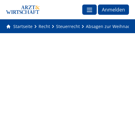
Anmelden
Startseite
Recht
Steuerrecht
Absagen zur Weihnachtsf