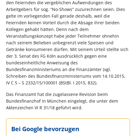
den Feiernden die vergeblichen Aufwendungen des
Arbeitgebers für sog. “No-Shows” zuzurechnen seien. Dies
gelte im vorliegenden Fall gerade deshalb, weil die
Feiernden keinen Vorteil durch die Absage ihrer beiden
Kollegen gehabt hätten. Denn nach dem
Veranstaltungskonzept habe jeder Teilnehmer ohnehin
nach seinem Belieben unbegrenzt viele Speisen und
Getränke konsumieren dürfen. Mit seinem Urteil stellte sich
der 3. Senat des FG Köln ausdrücklich gegen eine
bundeseinheitliche Anweisung des
Bundesfinanzministeriums an die Finanzämter (vgl.
Schreiben des Bundesfinanzministeriums vom 14.10.2015,
IV C 5 – S 2332/15/100001 (BStBl. I 2015, 832).
Das Finanzamt hat die zugelassene Revision beim
Bundesfinanzhof in München eingelegt, die unter dem
Aktenzeichen VI R 31/18 geführt wird.
Bei Google bevorzugen