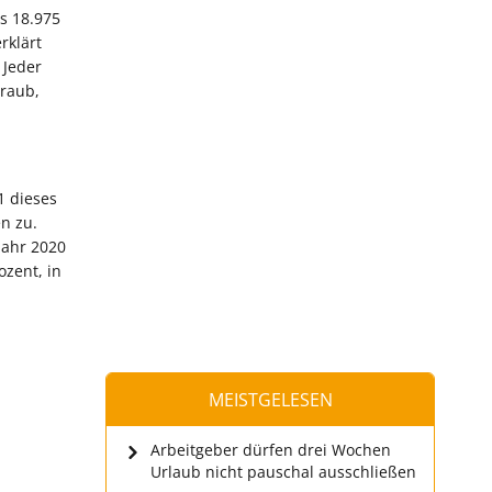
s 18.975
rklärt
 Jeder
traub,
1 dieses
n zu.
Jahr 2020
zent, in
MEISTGELESEN
Arbeitgeber dürfen drei Wochen
Urlaub nicht pauschal ausschließen