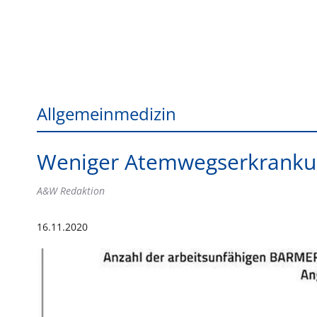
Allgemeinmedizin
Weniger Atemwegserkrankun
A&W Redaktion
16.11.2020