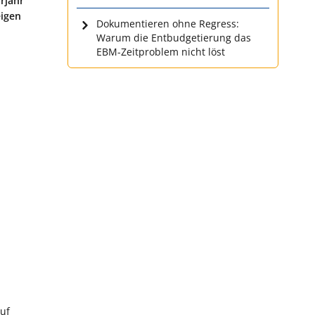
rjahr
eigen
Dokumentieren ohne Regress:
Warum die Entbudgetierung das
EBM-Zeitproblem nicht löst
uf