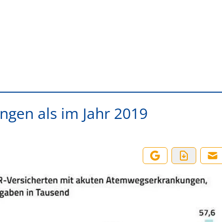
gen als im Jahr 2019