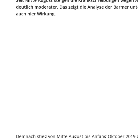
Seit Mitte August steigen die Krankschreibungen wegen 
deutlich moderater. Das zeigt die Analyse der Barmer u
auch hier Wirkung.
Demnach stieg von Mitte August bis Anfang Oktober 2019 