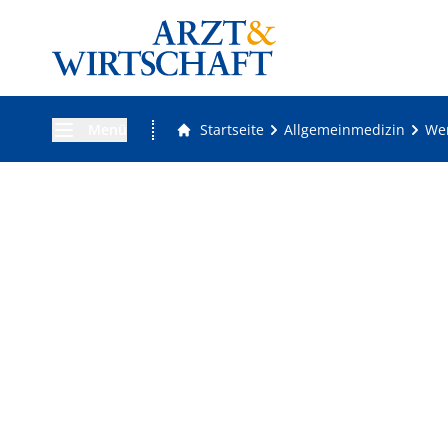
Menü
Startseite
Allgemeinmedizin
Wen