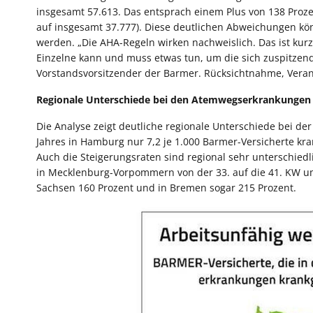
insgesamt 57.613. Das entsprach einem Plus von 138 Prozen
auf insgesamt 37.777). Diese deutlichen Abweichungen kön
werden. „Die AHA-Regeln wirken nachweislich. Das ist kur
Einzelne kann und muss etwas tun, um die sich zuspitzend
Vorstandsvorsitzender der Barmer. Rücksichtnahme, Veran
Regionale Unterschiede bei den Atemwegserkrankungen
Die Analyse zeigt deutliche regionale Unterschiede bei d
Jahres in Hamburg nur 7,2 je 1.000 Barmer-Versicherte kra
Auch die Steigerungsraten sind regional sehr unterschied
in Mecklenburg-Vorpommern von der 33. auf die 41. KW um
Sachsen 160 Prozent und in Bremen sogar 215 Prozent.