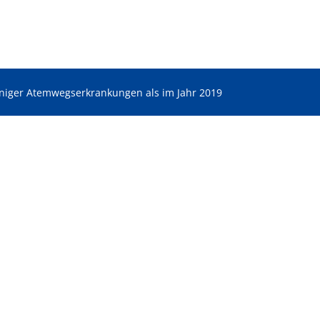
iger Atemwegserkrankungen als im Jahr 2019