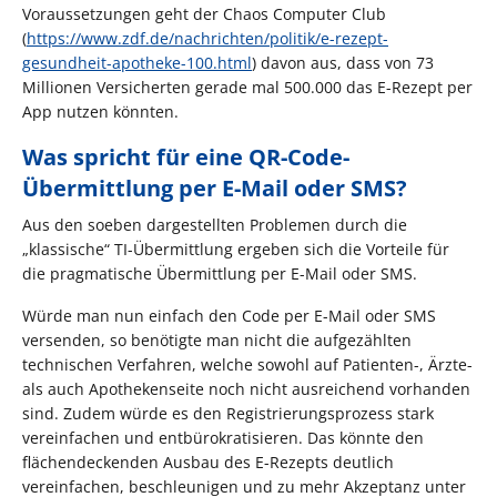
Voraussetzungen geht der Chaos Computer Club
(
https://www.zdf.de/nachrichten/politik/e-rezept-
gesundheit-apotheke-100.html
) davon aus, dass von 73
Millionen Versicherten gerade mal 500.000 das E-Rezept per
App nutzen könnten.
Was spricht für eine QR-Code-
Übermittlung per E-Mail oder SMS?
Aus den soeben dargestellten Problemen durch die
„klassische“ TI-Übermittlung ergeben sich die Vorteile für
die pragmatische Übermittlung per E-Mail oder SMS.
Würde man nun einfach den Code per E-Mail oder SMS
versenden, so benötigte man nicht die aufgezählten
technischen Verfahren, welche sowohl auf Patienten-, Ärzte-
als auch Apothekenseite noch nicht ausreichend vorhanden
sind. Zudem würde es den Registrierungsprozess stark
vereinfachen und entbürokratisieren. Das könnte den
flächendeckenden Ausbau des E-Rezepts deutlich
vereinfachen, beschleunigen und zu mehr Akzeptanz unter