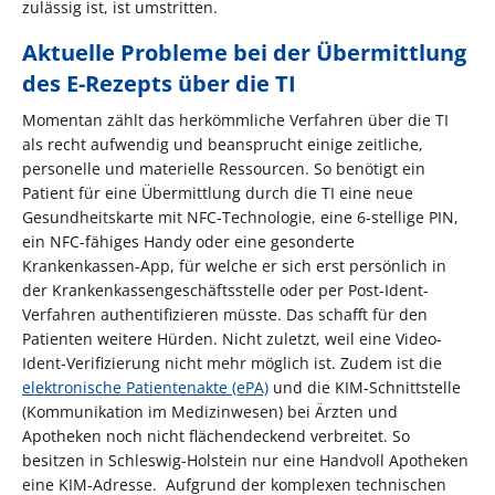
zulässig ist, ist umstritten.
Aktuelle Probleme bei der Übermittlung
des E-Rezepts über die TI
Momentan zählt das herkömmliche Verfahren über die TI
als recht aufwendig und beansprucht einige zeitliche,
personelle und materielle Ressourcen. So benötigt ein
Patient für eine Übermittlung durch die TI eine neue
Gesundheitskarte mit NFC-Technologie, eine 6-stellige PIN,
ein NFC-fähiges Handy oder eine gesonderte
Krankenkassen-App, für welche er sich erst persönlich in
der Krankenkassengeschäftsstelle oder per Post-Ident-
Verfahren authentifizieren müsste. Das schafft für den
Patienten weitere Hürden. Nicht zuletzt, weil eine Video-
Ident-Verifizierung nicht mehr möglich ist. Zudem ist die
elektronische Patientenakte (ePA)
und die KIM-Schnittstelle
(Kommunikation im Medizinwesen) bei Ärzten und
Apotheken noch nicht flächendeckend verbreitet. So
besitzen in Schleswig-Holstein nur eine Handvoll Apotheken
eine KIM-Adresse. Aufgrund der komplexen technischen