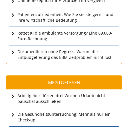
Online-Rezeption für Arztpraxen im Vergleich
Patientenzufriedenheit: Wie Sie sie steigern – und
ihre wirtschaftliche Bedeutung
Rettet KI die ambulante Versorgung? Eine 69.000-
Euro-Rechnung
Dokumentieren ohne Regress: Warum die
Entbudgetierung das EBM-Zeitproblem nicht löst
MEISTGELESEN
Arbeitgeber dürfen drei Wochen Urlaub nicht
pauschal ausschließen
Die Gesundheitsuntersuchung: Mehr als nur ein
Check-up