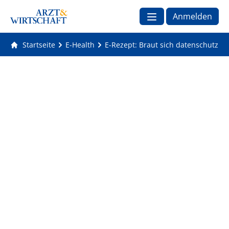
Anmelden
Startseite
E-Health
E-Rezept: Braut sich datenschutzre