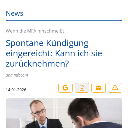
News
Wenn die MFA hinschmeißt
Spontane Kündigung
eingereicht: Kann ich sie
zurücknehmen?
dpa infocom
14.01.2026