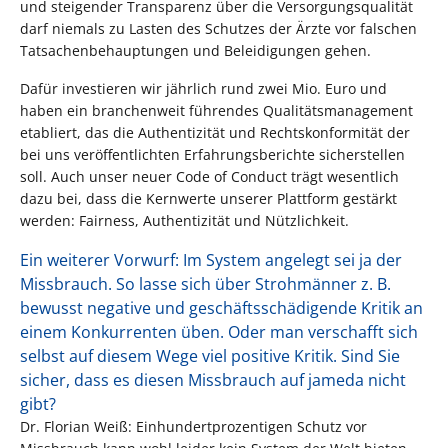
und steigender Transparenz über die Versorgungsqualität
darf niemals zu Lasten des Schutzes der Ärzte vor falschen
Tatsachenbehauptungen und Beleidigungen gehen.
Dafür investieren wir jährlich rund zwei Mio. Euro und
haben ein branchenweit führendes Qualitätsmanagement
etabliert, das die Authentizität und Rechtskonformität der
bei uns veröffentlichten Erfahrungsberichte sicherstellen
soll. Auch unser neuer Code of Conduct trägt wesentlich
dazu bei, dass die Kernwerte unserer Plattform gestärkt
werden: Fairness, Authentizität und Nützlichkeit.
Ein weiterer Vorwurf: Im System angelegt sei ja der
Missbrauch. So lasse sich über Strohmänner z. B.
bewusst negative und geschäftsschädigende Kritik an
einem Konkurrenten üben. Oder man verschafft sich
selbst auf diesem Wege viel positive Kritik. Sind Sie
sicher, dass es diesen Missbrauch auf jameda nicht
gibt?
Dr. Florian Weiß: Einhundertprozentigen Schutz vor