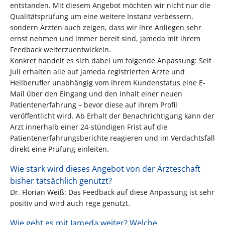
entstanden. Mit diesem Angebot möchten wir nicht nur die
Qualitätsprüfung um eine weitere Instanz verbessern,
sondern Ärzten auch zeigen, dass wir ihre Anliegen sehr
ernst nehmen und immer bereit sind, jameda mit ihrem
Feedback weiterzuentwickeln.
Konkret handelt es sich dabei um folgende Anpassung: Seit
Juli erhalten alle auf jameda registrierten Ärzte und
Heilberufler unabhängig vom ihrem Kundenstatus eine E-
Mail über den Eingang und den Inhalt einer neuen
Patientenerfahrung – bevor diese auf ihrem Profil
veröffentlicht wird. Ab Erhalt der Benachrichtigung kann der
Arzt innerhalb einer 24-stündigen Frist auf die
Patientenerfahrungsberichte reagieren und im Verdachtsfall
direkt eine Prüfung einleiten.
Wie stark wird dieses Angebot von der Ärzteschaft
bisher tatsächlich genutzt?
Dr. Florian Weiß: Das Feedback auf diese Anpassung ist sehr
positiv und wird auch rege genutzt.
Wie geht es mit Jameda weiter? Welche