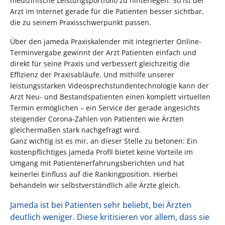
medizinische Leistungsportfolio zu hinterlegen. So ist der
Arzt im Internet gerade für die Patienten besser sichtbar,
die zu seinem Praxisschwerpunkt passen.
Über den jameda Praxiskalender mit integrierter Online-
Terminvergabe gewinnt der Arzt Patienten einfach und
direkt für seine Praxis und verbessert gleichzeitig die
Effizienz der Praxisabläufe. Und mithilfe unserer
leistungsstarken Videosprechstundentechnologie kann der
Arzt Neu- und Bestandspatienten einen komplett virtuellen
Termin ermöglichen – ein Service der gerade angesichts
steigender Corona-Zahlen von Patienten wie Ärzten
gleichermaßen stark nachgefragt wird.
Ganz wichtig ist es mir, an dieser Stelle zu betonen: Ein
kostenpflichtiges jameda Profil bietet keine Vorteile im
Umgang mit Patientenerfahrungsberichten und hat
keinerlei Einfluss auf die Rankingposition. Hierbei
behandeln wir selbstverständlich alle Ärzte gleich.
Jameda ist bei Patienten sehr beliebt, bei Ärzten
deutlich weniger. Diese kritisieren vor allem, dass sie