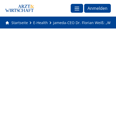
Anmelden
Startseite
E-Health
jameda-CEO Dr. Florian Weiß: „Wir