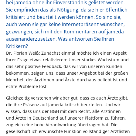
bei Jameda ohne ihr Einverständnis gelistet werden.
Sie empfinden das als Nötigung, da sie hier öffentlich
kritisiert und beurteilt werden können. So sind sie,
auch wenn sie gar keine Internetpräsenz wünschen,
gezwungen, sich mit den Kommentaren auf jameda
auseinanderzusetzen. Was antworten Sie Ihren
Kritikern?
Dr. Florian Weiß: Zunächst einmal möchte ich einen Aspekt
Ihrer Frage etwas relativieren: Unser starkes Wachstum und
das sehr positive Feedback, das wir von unseren Kunden
bekommen, zeigen uns, dass unser Angebot bei der großen
Mehrheit der Ärztinnen und Ärzte durchaus beliebt ist und
echte Probleme löst.
Gleichzeitig verstehen wir aber gut, dass es auch Ärzte gibt,
die ihre Präsenz auf jameda kritisch beurteilen. Und wir
wissen, dass uns der BGH mit dem Recht, alle Ärztinnen
und Ärzte in Deutschland auf unserer Plattform zu führen,
zugleich eine hohe Verantwortung übertragen hat: Die
gesellschaftlich erwünschte Funktion vollständiger Arztlisten