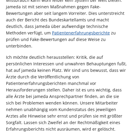
Missbrauch kann wohl leider kein System der Welt bieten.
jameda ist mit seinen Maßnahmen gegen Fake-
Bewertungen aber seit langem Vorreiter. Dies unterstreicht
auch der Bericht des Bundeskartellamts und macht
deutlich, dass jameda über aufwendige technische
Methoden verfügt, um
Patientenerfahrungsberichte
zu
prüfen und Fake-Bewertungen auf diese Weise zu
unterbinden.
Ich möchte deutlich herausstellen: Kritik, die auf
persönlichen Interessen und unwahren Behauptungen fußt,
hat auf jameda keinen Platz. Wir sind uns bewusst, dass wir
Ärzte durch die Veröffentlichung von
Patientenerfahrungsberichten manchmal vor
Herausforderungen stellen. Daher ist es uns wichtig, dass
alle Ärzte bei jameda Ansprechpartner finden, an die sie
sich bei Problemen wenden können. Unsere Mitarbeiter
nehmen unabhängig vom Kundenstatus des jeweiligen
Arztes alle Hinweise sehr ernst und prüfen sie mit größter
Sorgfalt. Lassen sich Zweifel an der Rechtmäßigkeit eines
Erfahrungsberichts nicht ausräumen, wird er gelöscht.