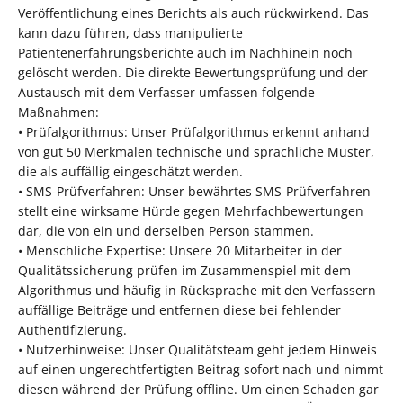
Veröffentlichung eines Berichts als auch rückwirkend. Das
kann dazu führen, dass manipulierte
Patientenerfahrungsberichte auch im Nachhinein noch
gelöscht werden. Die direkte Bewertungsprüfung und der
Austausch mit dem Verfasser umfassen folgende
Maßnahmen:
• Prüfalgorithmus: Unser Prüfalgorithmus erkennt anhand
von gut 50 Merkmalen technische und sprachliche Muster,
die als auffällig eingeschätzt werden.
• SMS-Prüfverfahren: Unser bewährtes SMS-Prüfverfahren
stellt eine wirksame Hürde gegen Mehrfachbewertungen
dar, die von ein und derselben Person stammen.
• Menschliche Expertise: Unsere 20 Mitarbeiter in der
Qualitätssicherung prüfen im Zusammenspiel mit dem
Algorithmus und häufig in Rücksprache mit den Verfassern
auffällige Beiträge und entfernen diese bei fehlender
Authentifizierung.
• Nutzerhinweise: Unser Qualitätsteam geht jedem Hinweis
auf einen ungerechtfertigten Beitrag sofort nach und nimmt
diesen während der Prüfung offline. Um einen Schaden gar