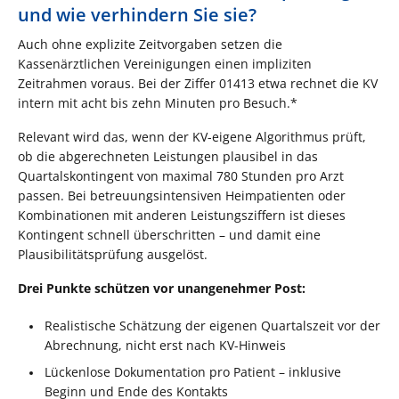
und wie verhindern Sie sie?
Auch ohne explizite Zeitvorgaben setzen die
Kassenärztlichen Vereinigungen einen impliziten
Zeitrahmen voraus. Bei der Ziffer 01413 etwa rechnet die KV
intern mit acht bis zehn Minuten pro Besuch.*
Relevant wird das, wenn der KV-eigene Algorithmus prüft,
ob die abgerechneten Leistungen plausibel in das
Quartalskontingent von maximal 780 Stunden pro Arzt
passen. Bei betreuungsintensiven Heimpatienten oder
Kombinationen mit anderen Leistungsziffern ist dieses
Kontingent schnell überschritten – und damit eine
Plausibilitätsprüfung ausgelöst.
Drei Punkte schützen vor unangenehmer Post:
Realistische Schätzung der eigenen Quartalszeit vor der
Abrechnung, nicht erst nach KV-Hinweis
Lückenlose Dokumentation pro Patient – inklusive
Beginn und Ende des Kontakts