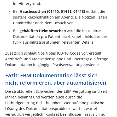
im Hintergrund.
Bei
Hausbesuchen (01410, 01411, 01413)
entfällt die
spätere Rekonstruktion am Abend. Die Notizen liegen
unmittelbar nach dem Besuch vor.
Bei
gehäuften Heimbesuchen
wird die lückenlose
Dokumentation pro Patient praktikabel – inklusive der
für Plausibilitätsprüfungen relevanten Details.
Zusätzlich schlägt Noa Notes ICD-10-Codes vor, erstellt
Arztbriefe und Medikationspläne und überträgt die fertige
Dokumentation in gängige Praxisverwaltungssysteme.
Fazit: EBM-Dokumentation lässt sich
nicht reformieren, aber automatisieren
Die strukturellen Schwächen der EBM-Vergütung sind seit
Jahren bekannt und werden auch durch die
Entbudgetierung nicht behoben. Wer auf eine politische
Lösung des Dokumentationsproblems wartet, wartet
vermutlich vergeblich. Konkret beeinflussen lässt sich nur