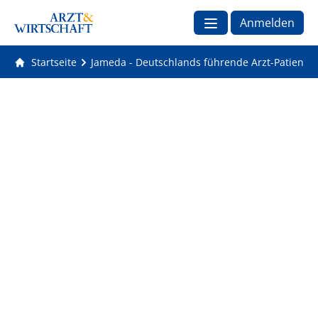
Anmelden
Startseite
Jameda - Deutschlands führende Arzt-Patienten