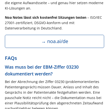
die eigene Aufwandsseite – und genau hier setzen moderne
KI-Lösungen an.
Noa Notes lässt sich kostenfrei Sitzungen testen
– ISO/IEC
27001-zertifiziert, DSGVO-konform und mit
Datenverarbeitung in Deutschland.
→ noa.ai/de
FAQs
Was muss bei der EBM-Ziffer 03230
dokumentiert werden?
Bei der Abrechnung der Ziffer 03230 (problemorientiertes
Patientengespräch) müssen Dauer, Anlass und Inhalt des
Gesprächs in der Patientenakte festgehalten werden. Eine
pauschale Notiz reicht nicht – die Dokumentation muss bei
einer Plausibilitätsprüfung den abgerechneten Zeitaufwand
nachvollziehbar belegen können.