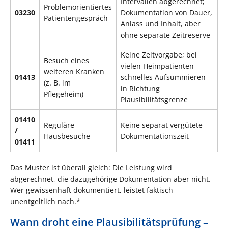
Intervallen abgerechnet;
Problemorientiertes
03230
Dokumentation von Dauer,
Patientengespräch
Anlass und Inhalt, aber
ohne separate Zeitreserve
Keine Zeitvorgabe; bei
Besuch eines
vielen Heimpatienten
weiteren Kranken
01413
schnelles Aufsummieren
(z. B. im
in Richtung
Pflegeheim)
Plausibilitätsgrenze
01410
Reguläre
Keine separat vergütete
/
Hausbesuche
Dokumentationszeit
01411
Das Muster ist überall gleich: Die Leistung wird
abgerechnet, die dazugehörige Dokumentation aber nicht.
Wer gewissenhaft dokumentiert, leistet faktisch
unentgeltlich nach.*
Wann droht eine Plausibilitätsprüfung –