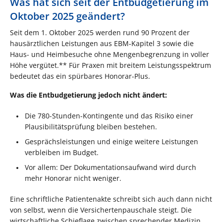
Was hat sich seit der Entbudgetierung im
Oktober 2025 geändert?
Seit dem 1. Oktober 2025 werden rund 90 Prozent der
hausärztlichen Leistungen aus EBM-Kapitel 3 sowie die
Haus- und Heimbesuche ohne Mengenbegrenzung in voller
Höhe vergütet.** Für Praxen mit breitem Leistungsspektrum
bedeutet das ein spürbares Honorar-Plus.
Was die Entbudgetierung jedoch nicht ändert:
Die 780-Stunden-Kontingente und das Risiko einer
Plausibilitätsprüfung bleiben bestehen.
Gesprächsleistungen und einige weitere Leistungen
verbleiben im Budget.
Vor allem: Der Dokumentationsaufwand wird durch
mehr Honorar nicht weniger.
Eine schriftliche Patientenakte schreibt sich auch dann nicht
von selbst, wenn die Versichertenpauschale steigt. Die
wirtschaftliche Schieflage zwischen sprechender Medizin