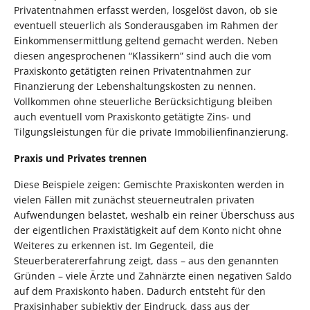
Privatentnahmen erfasst werden, losgelöst davon, ob sie
eventuell steuerlich als Sonderausgaben im Rahmen der
Einkommensermittlung geltend gemacht werden. Neben
diesen angesprochenen “Klassikern” sind auch die vom
Praxiskonto getätigten reinen Privatentnahmen zur
Finanzierung der Lebenshaltungskosten zu nennen.
Vollkommen ohne steuerliche Berücksichtigung bleiben
auch eventuell vom Praxiskonto getätigte Zins- und
Tilgungsleistungen für die private Immobilienfinanzierung.
Praxis und Privates trennen
Diese Beispiele zeigen: Gemischte Praxiskonten werden in
vielen Fällen mit zunächst steuerneutralen privaten
Aufwendungen belastet, weshalb ein reiner Überschuss aus
der eigentlichen Praxistätigkeit auf dem Konto nicht ohne
Weiteres zu erkennen ist. Im Gegenteil, die
Steuerberatererfahrung zeigt, dass – aus den genannten
Gründen – viele Ärzte und Zahnärzte einen negativen Saldo
auf dem Praxiskonto haben. Dadurch entsteht für den
Praxisinhaber subjektiv der Eindruck, dass aus der