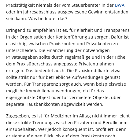
Praxistätigkeit niemals der vom Steuerberater in der
BWA
oder im Jahresabschluss ausgewiesene Gewinn entstanden
sein kann. Was bedeutet das?
Dringend zu empfehlen ist es, für Klarheit und Transparenz
in der Organisation der Kontenführung zu sorgen. Dafür ist
es wichtig, zwischen Praxiskonten und Privatkonten zu
unterscheiden. Die Finanzierung der notwendigen
Privatausgaben sollte durch regelmäßige und in der Höhe
dem Praxisüberschuss angepasste Privatentnahmen
erfolgen. Das bedeutet auch: Die Praxiskreditkarte etwa
sollte strikt nur für betriebliche Aufwendungen genutzt
werden. Für Transparenz sorgt auch, wenn beispielsweise
mögliche Immobilienaufwendungen, ob für das
eigengenutzte Objekt oder für vermietete Objekte, über
separate Hausbankkonten abgewickelt werden.
Zugegeben, es ist für Mediziner im Alltag nicht immer leicht,
diese strikte Trennung zwischen Privatem und Beruflichem
einzubehalten. Wer jedoch konsequent ist, profitiert, denn
er sieht auf einen Blick, ob auf dem Praxiskonto noch