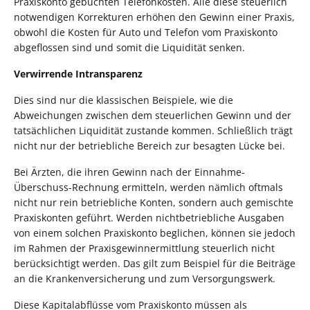
Praxiskonto gebuchten Telefonkosten. Alle diese steuerlich
notwendigen Korrekturen erhöhen den Gewinn einer Praxis,
obwohl die Kosten für Auto und Telefon vom Praxiskonto
abgeflossen sind und somit die Liquidität senken.
Verwirrende Intransparenz
Dies sind nur die klassischen Beispiele, wie die
Abweichungen zwischen dem steuerlichen Gewinn und der
tatsächlichen Liquidität zustande kommen. Schließlich trägt
nicht nur der betriebliche Bereich zur besagten Lücke bei.
Bei Ärzten, die ihren Gewinn nach der Einnahme-
Überschuss-Rechnung ermitteln, werden nämlich oftmals
nicht nur rein betriebliche Konten, sondern auch gemischte
Praxiskonten geführt. Werden nichtbetriebliche Ausgaben
von einem solchen Praxiskonto beglichen, können sie jedoch
im Rahmen der Praxisgewinnermittlung steuerlich nicht
berücksichtigt werden. Das gilt zum Beispiel für die Beiträge
an die Krankenversicherung und zum Versorgungswerk.
Diese Kapitalabflüsse vom Praxiskonto müssen als