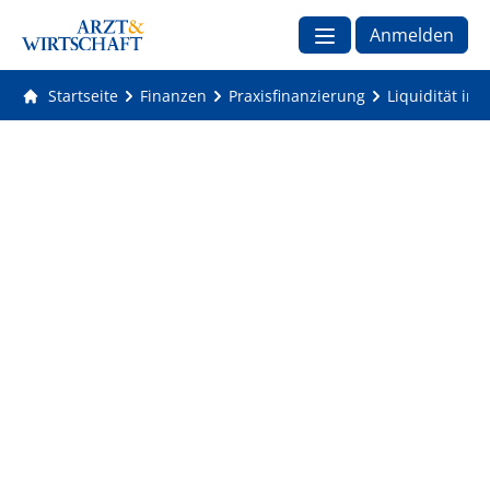
Anmelden
Startseite
Finanzen
Praxisfinanzierung
Liquidität in 