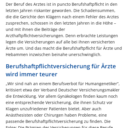
Der Beruf des Arztes ist in puncto Berufshaftpflicht in den
letzten Jahren riskanter geworden. Die Schadensummen,
die die Gerichte den Klägern nach einem Fehler des Arztes
zusprechen, schossen in den letzten Jahren in die Höhe –
und mit ihnen die Beiträge der
Arzthaftpflichtversicherungen. Denn erbrachte Leistungen
legen die Versicherungen auf alle bei ihnen versicherten
Ärzte um. Und das macht die Berufshaftpflicht für Ärzte und
Hebammen inzwischen beinahe unerschwinglich.
Berufshaftpflichtversicherung für Ärzte
wird immer teurer
„Wir sind nah an einem Berufsverbot für Humangenetiker“,
kritisiert etwa der Verband Deutscher Versicherungsmakler
die Entwicklung. Vor allem Gynäkologen finden kaum noch
eine entsprechende Versicherung, die ihnen Schutz vor
Klagen unzufriedener Patienten bietet. Aber auch
Anästhesisten oder Chirurgen haben Probleme, eine
passende Berufshaftpflichtversicherung zu finden. Die
Folge: Die Prämien der Versicherungen für diese Berufe