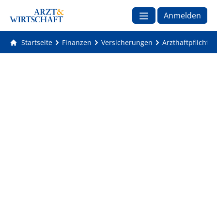
Anmelden
Startseite
Finanzen
Versicherungen
Arzthaftpflicht: 