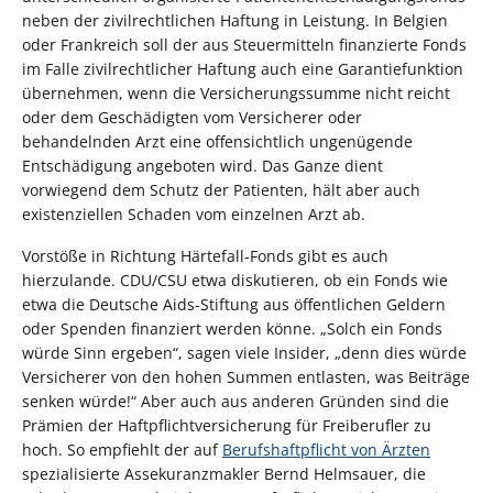
neben der zivilrechtlichen Haftung in Leistung. In Belgien
oder Frankreich soll der aus Steuermitteln finanzierte Fonds
im Falle zivilrechtlicher Haftung auch eine Garantiefunktion
übernehmen, wenn die Versicherungssumme nicht reicht
oder dem Geschädigten vom Versicherer oder
behandelnden Arzt eine offensichtlich ungenügende
Entschädigung angeboten wird. Das Ganze dient
vorwiegend dem Schutz der Patienten, hält aber auch
existenziellen Schaden vom einzelnen Arzt ab.
Vorstöße in Richtung Härtefall-Fonds gibt es auch
hierzulande. CDU/CSU etwa diskutieren, ob ein Fonds wie
etwa die Deutsche Aids-Stiftung aus öffentlichen Geldern
oder Spenden finanziert werden könne. „Solch ein Fonds
würde Sinn ergeben“, sagen viele Insider, „denn dies würde
Versicherer von den hohen Summen entlasten, was Beiträge
senken würde!“ Aber auch aus anderen Gründen sind die
Prämien der Haftpflichtversicherung für Freiberufler zu
hoch. So empfiehlt der auf
Berufshaftpflicht von Ärzten
spezialisierte Assekuranzmakler Bernd Helmsauer, die