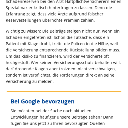
Schadenreserven bei den Arzt-Haftpflichtversicherern einen
Spezialmakler kritisch hinterfragen zu lassen. Denn die
Erfahrung zeigt, dass viele Ärzte aufgrund falscher
Reservestellungen überhöhte Prämien zahlen.
Wichtig zu wissen: Die Beiträge steigen nicht nur, wenn ein
Schaden eingetreten ist. Schon die Tatsache, dass ein
Patient mit Klage droht, treibt die Policen in die Höhe, weil
die Versicherung entsprechende Rückstellung bilden muss.
Um das Risiko zu finanzieren, wird der Versicherte oft
hochgestuft. Wer seinen Versicherungsschutz behalten will,
darf drohende Klagen aber trotzdem nicht verschweigen,
sondern ist verpflichtet, die Forderungen direkt an seine
Versicherung zu melden.
Bei Google bevorzugen
Sie möchten bei der Suche nach aktuellen
Entwicklungen häufiger unsere Beiträge sehen? Dann
fügen Sie uns jetzt zu Ihren bevorzugten Quellen