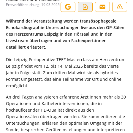
Erstveröffentlichung:
19.03.2025
Während der Veranstaltung werden transösophageale
Echokardiographie-Untersuchungen live aus den OP-Sälen
des Herzzentrums Leipzig in den Hörsaal und in den
Livestream übertragen und von Fachexpert:innen
detailliert erläutert.
Die Leipzig Perioperative TEE* Masterclass am Herzzentrum
Leipzig findet vom 12. bis 14. Mai 2025 bereits das vierte
Jahr in Folge statt. Zum dritten Mal wird sie als hybrides
Format umgesetzt, das eine Teilnahme vor Ort und online
ermöglicht.
An drei Tagen analysieren erfahrene Ärzt:innen mehr als 30
Operationen und Katheterinterventionen, die in
hochauflösender HD-Qualität direkt aus den
Operationssälen übertragen werden. Sie kommentieren die
Untersuchungen, erklären den optimalen Umgang mit der
Sonde, besprechen Geräteeinstellungen und interpretieren