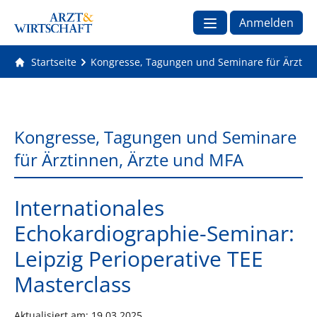
Anmelden
Startseite
Kongresse, Tagungen und Seminare für Ärztin
Kongresse, Tagungen und Seminare
für Ärztinnen, Ärzte und MFA
Internationales
Echokardiographie-Seminar:
Leipzig Perioperative TEE
Masterclass
Aktualisiert am:
19.03.2025