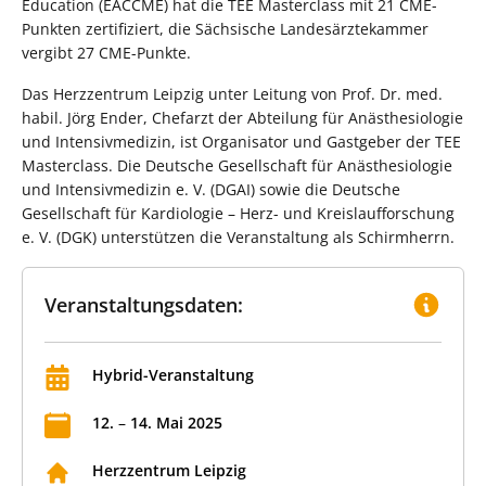
Education (EACCME) hat die TEE Masterclass mit 21 CME-
Punkten zertifiziert, die Sächsische Landesärztekammer
vergibt 27 CME-Punkte.
Das Herzzentrum Leipzig unter Leitung von Prof. Dr. med.
habil. Jörg Ender, Chefarzt der Abteilung für Anästhesiologie
und Intensivmedizin, ist Organisator und Gastgeber der TEE
Masterclass. Die Deutsche Gesellschaft für Anästhesiologie
und Intensivmedizin e. V. (DGAI) sowie die Deutsche
Gesellschaft für Kardiologie – Herz- und Kreislaufforschung
e. V. (DGK) unterstützen die Veranstaltung als Schirmherrn.
Veranstaltungsdaten:
Hybrid-Veranstaltung
12
.
–
14
.
Mai
2025
Herzzentrum Leipzig