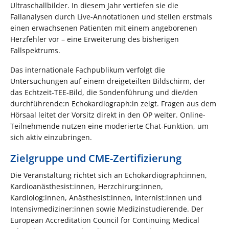
Ultraschallbilder. In diesem Jahr vertiefen sie die
Fallanalysen durch Live-Annotationen und stellen erstmals
einen erwachsenen Patienten mit einem angeborenen
Herzfehler vor – eine Erweiterung des bisherigen
Fallspektrums.
Das internationale Fachpublikum verfolgt die
Untersuchungen auf einem dreigeteilten Bildschirm, der
das Echtzeit-TEE-Bild, die Sondenführung und die/den
durchführende:n Echokardiograph:in zeigt. Fragen aus dem
Hörsaal leitet der Vorsitz direkt in den OP weiter. Online-
Teilnehmende nutzen eine moderierte Chat-Funktion, um
sich aktiv einzubringen.
Zielgruppe und CME-Zertifizierung
Die Veranstaltung richtet sich an Echokardiograph:innen,
Kardioanästhesist:innen, Herzchirurg:innen,
Kardiolog:innen, Anästhesist:innen, Internist:innen und
Intensivmediziner:innen sowie Medizinstudierende. Der
European Accreditation Council for Continuing Medical