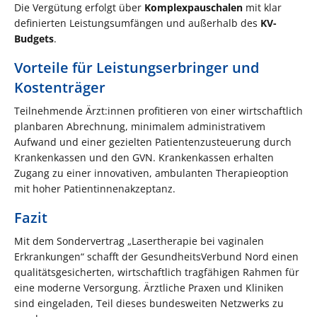
Die Vergütung erfolgt über
Komplexpauschalen
mit klar
definierten Leistungsumfängen und außerhalb des
KV-
Budgets
.
Vorteile für Leistungserbringer und
Kostenträger
Teilnehmende Ärzt:innen profitieren von einer wirtschaftlich
planbaren Abrechnung, minimalem administrativem
Aufwand und einer gezielten Patientenzusteuerung durch
Krankenkassen und den GVN. Krankenkassen erhalten
Zugang zu einer innovativen, ambulanten Therapieoption
mit hoher Patientinnenakzeptanz.
Fazit
Mit dem Sondervertrag „Lasertherapie bei vaginalen
Erkrankungen“ schafft der GesundheitsVerbund Nord einen
qualitätsgesicherten, wirtschaftlich tragfähigen Rahmen für
eine moderne Versorgung. Ärztliche Praxen und Kliniken
sind eingeladen, Teil dieses bundesweiten Netzwerks zu