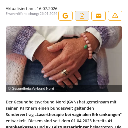
Aktualisiert am:
16.07.2026
Erstveröffentlichung:
26.01.2026
©
GesundheitsVerbund Nord
Der Gesundheitsverbund Nord (GVN) hat gemeinsam mit
seinen Partnern einen bundesweit geltenden
Sondervertrag „
Lasertherapie bei vaginalen Erkrankungen
“
entwickelt. Diesem sind seit dem 01.04.2023 bereits
41
Krankenkassen
und
82
Leistungserbringer
beigetreten. Die