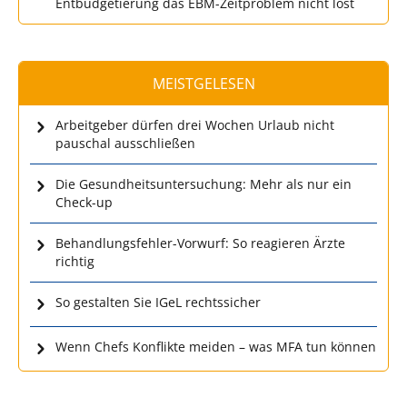
Entbudgetierung das EBM-Zeitproblem nicht löst
MEISTGELESEN
Arbeitgeber dürfen drei Wochen Urlaub nicht
pauschal ausschließen
Die Gesundheitsuntersuchung: Mehr als nur ein
Check-up
Behandlungsfehler-Vorwurf: So reagieren Ärzte
richtig
So gestalten Sie IGeL rechtssicher
Wenn Chefs Konflikte meiden – was MFA tun können