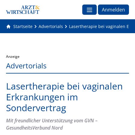
Anmelden
Startseite
Advertorials
Lasertherapie bei vaginalen Er
Anzeige
Advertorials
Lasertherapie bei vaginalen
Erkrankungen im
Sondervertrag
Mit freundlicher Unterstützung vom GVN –
GesundheitsVerbund Nord