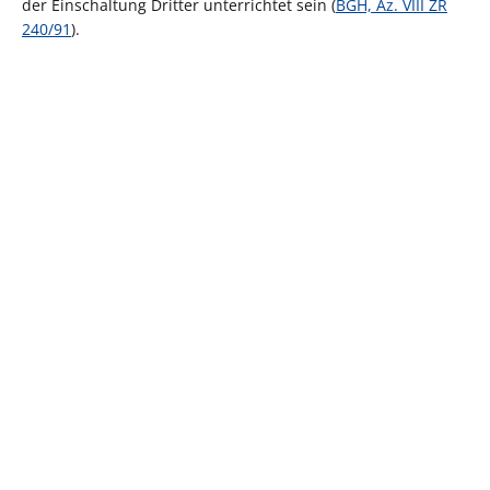
der Einschaltung Dritter unterrichtet sein (
BGH, Az. VIII ZR
240/91
).