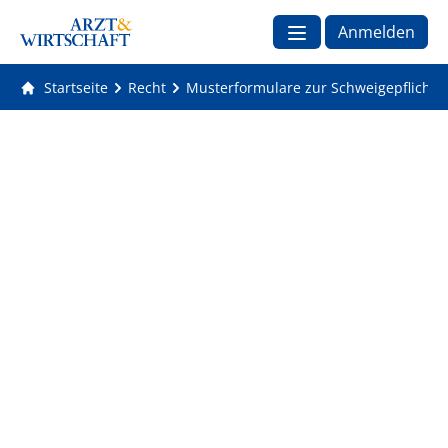
Anmelden
Startseite
Recht
Musterformulare zur Schweigepflicht