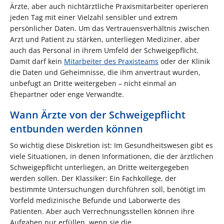
Ärzte, aber auch nichtärztliche Praxismitarbeiter operieren
jeden Tag mit einer Vielzahl sensibler und extrem
persönlicher Daten. Um das Vertrauensverhältnis zwischen
Arzt und Patient zu stärken, unterliegen Mediziner, aber
auch das Personal in ihrem Umfeld der Schweigepflicht.
Damit darf kein
Mitarbeiter des Praxisteams
oder der Klinik
die Daten und Geheimnisse, die ihm anvertraut wurden,
unbefugt an Dritte weitergeben – nicht einmal an
Ehepartner oder enge Verwandte.
Wann Ärzte von der Schweigepflicht
entbunden werden können
So wichtig diese Diskretion ist: Im Gesundheitswesen gibt es
viele Situationen, in denen Informationen, die der ärztlichen
Schweigepflicht unterliegen, an Dritte weitergegeben
werden sollen. Der Klassiker: Ein Fachkollege, der
bestimmte Untersuchungen durchführen soll, benötigt im
Vorfeld medizinische Befunde und Laborwerte des
Patienten. Aber auch Verrechnungsstellen können ihre
Aufgaben nur erfüllen, wenn sie die