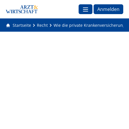
Anmelden
Startseite
Recht
Wie die private Krankenversicherung P