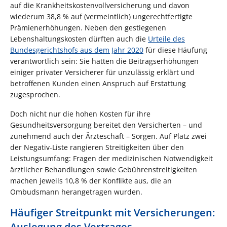
auf die Krankheitskostenvollversicherung und davon
wiederum 38,8 % auf (vermeintlich) ungerechtfertigte
Prämienerhöhungen. Neben den gestiegenen
Lebenshaltungskosten dürften auch die
Urteile des
Bundesgerichtshofs aus dem Jahr 2020
für diese Häufung
verantwortlich sein: Sie hatten die Beitragserhöhungen
einiger privater Versicherer für unzulässig erklärt und
betroffenen Kunden einen Anspruch auf Erstattung
zugesprochen.
Doch nicht nur die hohen Kosten für ihre
Gesundheitsversorgung bereitet den Versicherten – und
zunehmend auch der Ärzteschaft – Sorgen. Auf Platz zwei
der Negativ-Liste rangieren Streitigkeiten über den
Leistungsumfang: Fragen der medizinischen Notwendigkeit
ärztlicher Behandlungen sowie Gebührenstreitigkeiten
machen jeweils 10,8 % der Konflikte aus, die an
Ombudsmann herangetragen wurden.
Häufiger Streitpunkt mit Versicherungen:
Auslegung des Vertrages