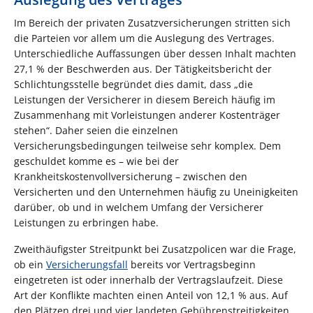
Im Bereich der privaten Zusatzversicherungen stritten sich
die Parteien vor allem um die Auslegung des Vertrages.
Unterschiedliche Auffassungen über dessen Inhalt machten
27,1 % der Beschwerden aus. Der Tätigkeitsbericht der
Schlichtungsstelle begründet dies damit, dass „die
Leistungen der Versicherer in diesem Bereich häufig im
Zusammenhang mit Vorleistungen anderer Kostenträger
stehen“. Daher seien die einzelnen
Versicherungsbedingungen teilweise sehr komplex. Dem
geschuldet komme es – wie bei der
Krankheitskostenvollversicherung – zwischen den
Versicherten und den Unternehmen häufig zu Uneinigkeiten
darüber, ob und in welchem Umfang der Versicherer
Leistungen zu erbringen habe.
Zweithäufigster Streitpunkt bei Zusatzpolicen war die Frage,
ob ein
Versicherungsfall
bereits vor Vertragsbeginn
eingetreten ist oder innerhalb der Vertragslaufzeit. Diese
Art der Konflikte machten einen Anteil von 12,1 % aus. Auf
den Plätzen drei und vier landeten Gebührenstreitigkeiten