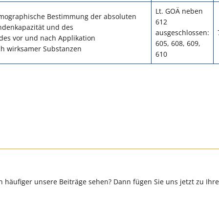
Lt. GOÄ neben
mographische Bestimmung der absoluten
612
ndenkapazität und des
ausgeschlossen:
es vor und nach Applikation
605, 608, 609,
h wirksamer Substanzen
610
 häufiger unsere Beiträge sehen? Dann fügen Sie uns jetzt zu Ihr