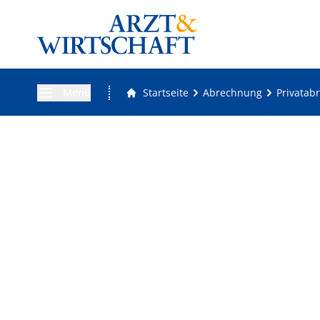
Menü
Startseite
Abrechnung
Privatab