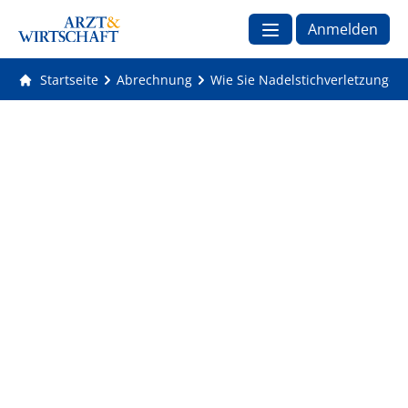
Anmelden
Startseite
Abrechnung
Wie Sie Nadelstichverletzunge