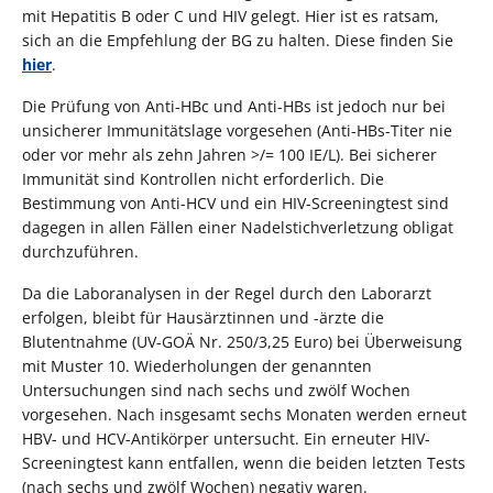
mit Hepatitis B oder C und HIV gelegt. Hier ist es ratsam,
sich an die Empfehlung der BG zu halten. Diese finden Sie
hier
.
Die Prüfung von Anti-HBc und Anti-HBs ist jedoch nur bei
unsicherer Immunitätslage vorgesehen (Anti-HBs-Titer nie
oder vor mehr als zehn Jahren >/= 100 IE/L). Bei sicherer
Immunität sind Kontrollen nicht erforderlich. Die
Bestimmung von Anti-HCV und ein HIV-Screeningtest sind
dagegen in allen Fällen einer Nadelstichverletzung obligat
durchzuführen.
Da die Laboranalysen in der Regel durch den Laborarzt
erfolgen, bleibt für Hausärztinnen und -ärzte die
Blutentnahme (UV-GOÄ Nr. 250/3,25 Euro) bei Überweisung
mit Muster 10. Wiederholungen der genannten
Untersuchungen sind nach sechs und zwölf Wochen
vorgesehen. Nach insgesamt sechs Monaten werden erneut
HBV- und HCV-Antikörper untersucht. Ein erneuter HIV-
Screeningtest kann entfallen, wenn die beiden letzten Tests
(nach sechs und zwölf Wochen) negativ waren.