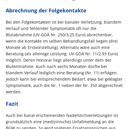
Abrechnung der Folgekontakte
Bei den Folgekontakten ist bei banaler Verletzung, blandem
Verlauf und fehlender Symptomatik oft nur die
Blutabnahme (UV-GOÄ Nr. 250/3,25 Euro) abrechenbar,
wenn die Kontakte im selben Behandlungsfall liegen (drei
Monate ab Erstvorstellung). Alternativ wäre auch eine
Beratung (als alleinige Leistung: UV-GOÄ Nr. 11/2,93 Euro)
möglich. Deren Honorar liegt allerdings unter dem der
Blutentnahme. Auch nach sechs Monaten dürfte bei
blandem Verlauf lediglich eine Beratung (Nr. 11) erfolgen.
Jedoch kann bei entsprechendem Bedarf, etwa bei geklagter
Symptomatik, auch die Nr. 1 neben der Nr. 250 abgerechnet
werden.
Fazit
Auch bei banal erscheinenden Nadelstichverletzungen ist
grundsätzlich eine (medizinische) Unfallmeldung an die
BGW zu senden. So wird späteren Ersatzansprüchen aus