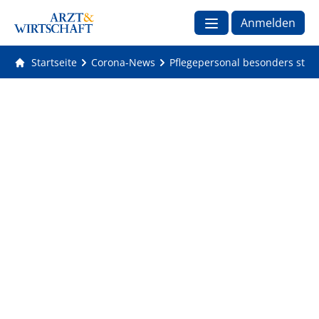
Anmelden
Startseite
Corona-News
Pflegepersonal besonders star