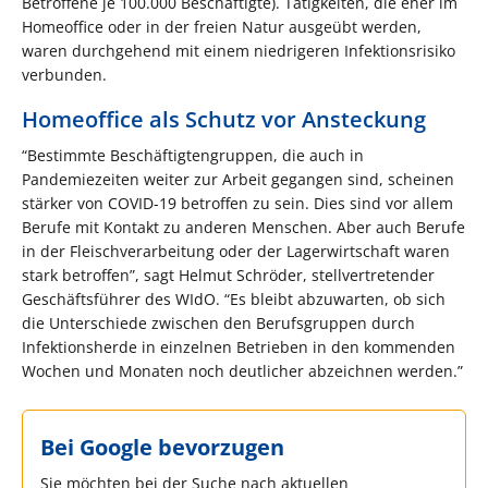
Betroffene je 100.000 Beschäftigte). Tätigkeiten, die eher im
Homeoffice oder in der freien Natur ausgeübt werden,
waren durchgehend mit einem niedrigeren Infektionsrisiko
verbunden.
Homeoffice als Schutz vor Ansteckung
“Bestimmte Beschäftigtengruppen, die auch in
Pandemiezeiten weiter zur Arbeit gegangen sind, scheinen
stärker von COVID-19 betroffen zu sein. Dies sind vor allem
Berufe mit Kontakt zu anderen Menschen. Aber auch Berufe
in der Fleischverarbeitung oder der Lagerwirtschaft waren
stark betroffen”, sagt Helmut Schröder, stellvertretender
Geschäftsführer des WIdO. “Es bleibt abzuwarten, ob sich
die Unterschiede zwischen den Berufsgruppen durch
Infektionsherde in einzelnen Betrieben in den kommenden
Wochen und Monaten noch deutlicher abzeichnen werden.”
Bei Google bevorzugen
Sie möchten bei der Suche nach aktuellen