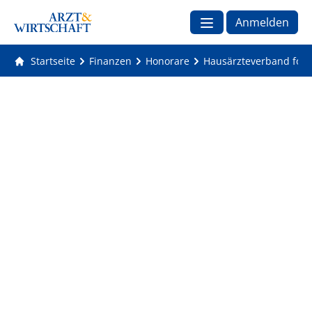
Anmelden
Startseite
Finanzen
Honorare
Hausärzteverband forde