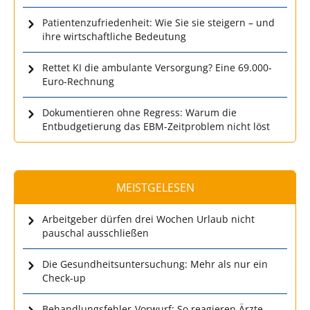
Patientenzufriedenheit: Wie Sie sie steigern – und
ihre wirtschaftliche Bedeutung
Rettet KI die ambulante Versorgung? Eine 69.000-
Euro-Rechnung
Dokumentieren ohne Regress: Warum die
Entbudgetierung das EBM-Zeitproblem nicht löst
MEISTGELESEN
Arbeitgeber dürfen drei Wochen Urlaub nicht
pauschal ausschließen
Die Gesundheitsuntersuchung: Mehr als nur ein
Check-up
Behandlungsfehler-Vorwurf: So reagieren Ärzte