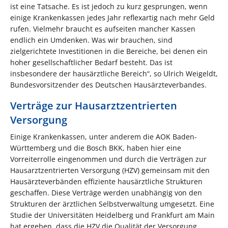
ist eine Tatsache. Es ist jedoch zu kurz gesprungen, wenn
einige Krankenkassen jedes Jahr reflexartig nach mehr Geld
rufen. Vielmehr braucht es aufseiten mancher Kassen
endlich ein Umdenken. Was wir brauchen, sind
zielgerichtete Investitionen in die Bereiche, bei denen ein
hoher gesellschaftlicher Bedarf besteht. Das ist
insbesondere der hausärztliche Bereich“, so Ulrich Weigeldt,
Bundesvorsitzender des Deutschen Hausärzteverbandes.
Verträge zur Hausarztzentrierten
Versorgung
Einige Krankenkassen, unter anderem die AOK Baden-
Württemberg und die Bosch BKK, haben hier eine
Vorreiterrolle eingenommen und durch die Verträgen zur
Hausarztzentrierten Versorgung (HZV) gemeinsam mit den
Hausärzteverbänden effiziente hausärztliche Strukturen
geschaffen. Diese Verträge werden unabhängig von den
Strukturen der ärztlichen Selbstverwaltung umgesetzt. Eine
Studie der Universitäten Heidelberg und Frankfurt am Main
hat ergeben, dass die HZV die Qualität der Versorgung