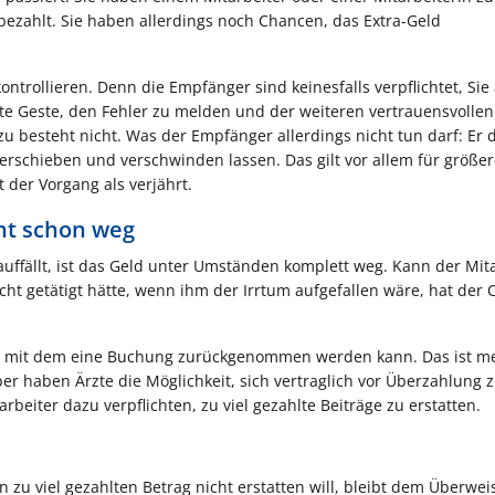
bezahlt. Sie haben allerdings noch Chancen, das Extra-Geld
ontrollieren. Denn die Empfänger sind keinesfalls verpflichtet, Sie
te Geste, den Fehler zu melden und der weiteren vertrauensvollen
zu besteht nicht. Was der Empfänger allerdings nicht tun darf: Er 
verschieben und verschwinden lassen. Das gilt vor allem für größe
t der Vorgang als verjährt.
cht schon weg
auffällt, ist das Geld unter Umständen komplett weg. Kann der Mit
ht getätigt hätte, wenn ihm der Irrtum aufgefallen wäre, hat der 
n, mit dem eine Buchung zurückgenommen werden kann. Das ist me
r haben Ärzte die Möglichkeit, sich vertraglich vor Überzahlung 
eiter dazu verpflichten, zu viel gezahlte Beiträge zu erstatten.
 zu viel gezahlten Betrag nicht erstatten will, bleibt dem Überwei