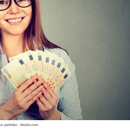
to: pathdoc - fotolia.com