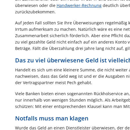
überwiesen oder die
Handwerker-Rechnung
deutlich über
zurückzubekommen.
Auf jeden Fall sollten Sie Ihre Überweisungen regelmäßig k
Irrtum aufmerksam zu machen. Natürlich wäre es eine net
Zusammenarbeit sicherlich förderlich. Aber eine Pflicht da
zu viel gezahlte Geld nicht einfach auf ein anderes Konto 
Beträge. Fällt die Überzahlung drei Jahre lang nicht auf, gil
Das zu viel überwiesene Geld ist viellei
Handelt es sich um eine kleinere Summe, die nicht weiter 
nachweisen, dass das Geld weg ist und er die Ausgaben nic
der Vertragspartner meist Pech gehabt.
Viele Banken bieten einen sogenannten Rückholservice a
nur innerhalb von wenigen Stunden möglich. Als Arbeitgebe
schützen: Mit einer entsprechenden Klausel kann man Mitarb
Notfalls muss man klagen
Wurde das Geld an einen Dienstleister überwiesen, der den