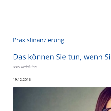
Praxisfinanzierung
Das können Sie tun, wenn S
A&W Redaktion
19.12.2016