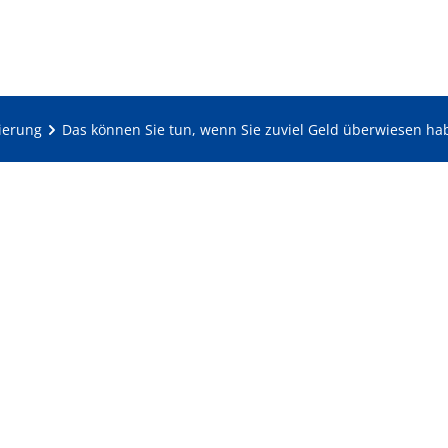
zierung
Das können Sie tun, wenn Sie zuviel Geld überwiesen ha