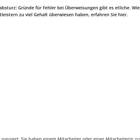
sturz: Gründe für Fehler bei Überweisungen gibt es etliche. Wie 
istern zu viel Gehalt überwiesen haben, erfahren Sie hier.
s passiert: Sie haben einem Mitarbeiter oder einer Mitarbeiterin zu