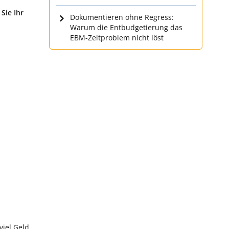
Sie Ihr
Dokumentieren ohne Regress:
Warum die Entbudgetierung das
EBM-Zeitproblem nicht löst
viel Geld