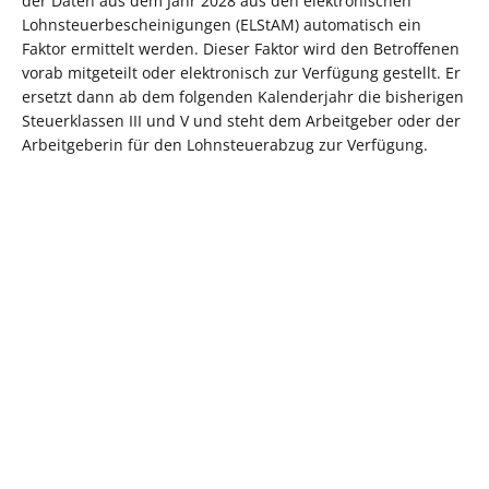
der Daten aus dem Jahr 2028 aus den elektronischen
Lohnsteuerbescheinigungen (ELStAM) automatisch ein
Faktor ermittelt werden. Dieser Faktor wird den Betroffenen
vorab mitgeteilt oder elektronisch zur Verfügung gestellt. Er
ersetzt dann ab dem folgenden Kalenderjahr die bisherigen
Steuerklassen III und V und steht dem Arbeitgeber oder der
Arbeitgeberin für den Lohnsteuerabzug zur Verfügung.