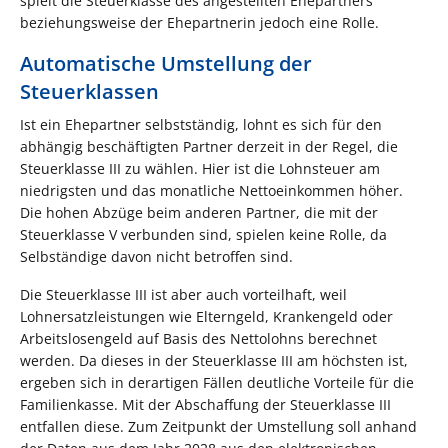
spielt die Steuerklasse des angestellten Ehepartners
beziehungsweise der Ehepartnerin jedoch eine Rolle.
Automatische Umstellung der
Steuerklassen
Ist ein Ehepartner selbstständig, lohnt es sich für den
abhängig beschäftigten Partner derzeit in der Regel, die
Steuerklasse III zu wählen. Hier ist die Lohnsteuer am
niedrigsten und das monatliche Nettoeinkommen höher.
Die hohen Abzüge beim anderen Partner, die mit der
Steuerklasse V verbunden sind, spielen keine Rolle, da
Selbständige davon nicht betroffen sind.
Die Steuerklasse III ist aber auch vorteilhaft, weil
Lohnersatzleistungen wie Elterngeld, Krankengeld oder
Arbeitslosengeld auf Basis des Nettolohns berechnet
werden. Da dieses in der Steuerklasse III am höchsten ist,
ergeben sich in derartigen Fällen deutliche Vorteile für die
Familienkasse. Mit der Abschaffung der Steuerklasse III
entfallen diese. Zum Zeitpunkt der Umstellung soll anhand