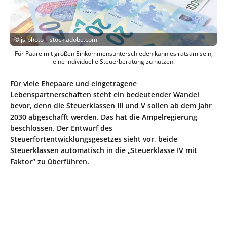
©
js-photo – stock.adobe.com
Für Paare mit großen Einkommensunterschieden kann es ratsam sein,
eine individuelle Steuerberatung zu nutzen.
Für viele Ehepaare und eingetragene
Lebenspartnerschaften steht ein bedeutender Wandel
bevor, denn die Steuerklassen III und V sollen ab dem Jahr
2030 abgeschafft werden. Das hat die Ampelregierung
beschlossen. Der Entwurf des
Steuerfortentwicklungsgesetzes sieht vor, beide
Steuerklassen automatisch in die „Steuerklasse IV mit
Faktor“ zu überführen.