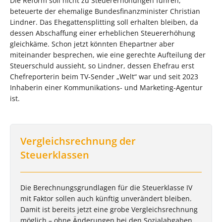
Die Reform soll nicht zu Steuererhöhungen führen,
beteuerte der ehemalige Bundesfinanzminister Christian
Lindner. Das Ehegattensplitting soll erhalten bleiben, da
dessen Abschaffung einer erheblichen Steuererhöhung
gleichkäme. Schon jetzt könnten Ehepartner aber
miteinander besprechen, wie eine gerechte Aufteilung der
Steuerschuld aussieht, so Lindner, dessen Ehefrau erst
Chefreporterin beim TV-Sender „Welt“ war und seit 2023
Inhaberin einer Kommunikations- und Marketing-Agentur
ist.
Vergleichsrechnung der
Steuerklassen
Die Berechnungsgrundlagen für die Steuerklasse IV
mit Faktor sollen auch künftig unverändert bleiben.
Damit ist bereits jetzt eine grobe Vergleichsrechnung
möglich – ohne Änderungen bei den Sozialabgaben