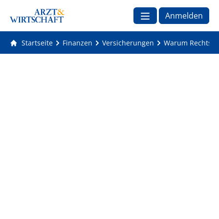
Anmelden
Startseite
Finanzen
Versicherungen
Warum Rechtsschu