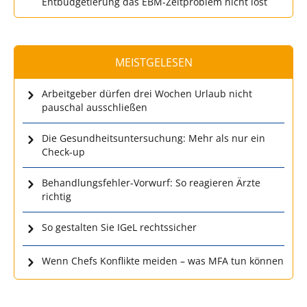
Entbudgetierung das EBM-Zeitproblem nicht löst
MEISTGELESEN
Arbeitgeber dürfen drei Wochen Urlaub nicht
pauschal ausschließen
Die Gesundheitsuntersuchung: Mehr als nur ein
Check-up
Behandlungsfehler-Vorwurf: So reagieren Ärzte
richtig
So gestalten Sie IGeL rechtssicher
Wenn Chefs Konflikte meiden – was MFA tun können