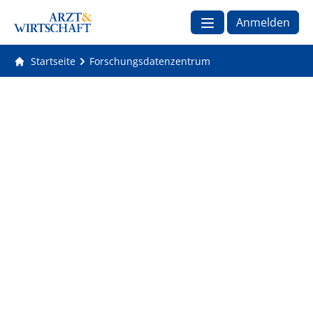
Anmelden
Startseite
Forschungsdatenzentrum