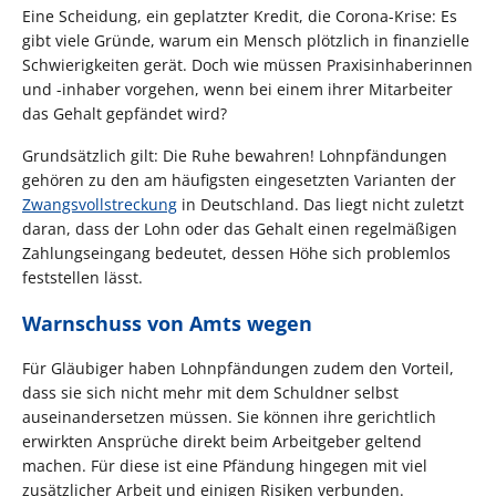
Eine Scheidung, ein geplatzter Kredit, die Corona-Krise: Es
gibt viele Gründe, warum ein Mensch plötzlich in finanzielle
Schwierigkeiten gerät. Doch wie müssen Praxisinhaberinnen
und -inhaber vorgehen, wenn bei einem ihrer Mitarbeiter
das Gehalt gepfändet wird?
Grundsätzlich gilt: Die Ruhe bewahren! Lohnpfändungen
gehören zu den am häufigsten eingesetzten Varianten der
Zwangsvollstreckung
in Deutschland. Das liegt nicht zuletzt
daran, dass der Lohn oder das Gehalt einen regelmäßigen
Zahlungseingang bedeutet, dessen Höhe sich problemlos
feststellen lässt.
Warnschuss von Amts wegen
Für Gläubiger haben Lohnpfändungen zudem den Vorteil,
dass sie sich nicht mehr mit dem Schuldner selbst
auseinandersetzen müssen. Sie können ihre gerichtlich
erwirkten Ansprüche direkt beim Arbeitgeber geltend
machen. Für diese ist eine Pfändung hingegen mit viel
zusätzlicher Arbeit und einigen Risiken verbunden.