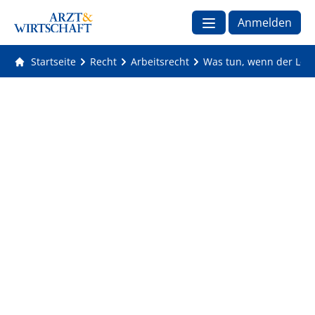
Anmelden
Startseite
Recht
Arbeitsrecht
Was tun, wenn der Lohn