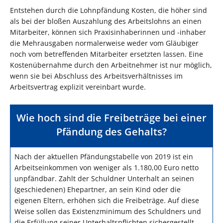
Entstehen durch die Lohnpfändung Kosten, die höher sind
als bei der bloßen Auszahlung des Arbeitslohns an einen
Mitarbeiter, können sich Praxisinhaberinnen und -inhaber
die Mehrausgaben normalerweise weder vom Gläubiger
noch vom betreffenden Mitarbeiter ersetzten lassen. Eine
Kostenübernahme durch den Arbeitnehmer ist nur möglich,
wenn sie bei Abschluss des Arbeitsverhältnisses im
Arbeitsvertrag explizit vereinbart wurde.
Wie hoch sind die Freibeträge bei einer
Pfändung des Gehalts?
Nach der aktuellen Pfändungstabelle von 2019 ist ein
Arbeitseinkommen von weniger als 1.180,00 Euro netto
unpfändbar. Zahlt der Schuldner Unterhalt an seinen
(geschiedenen) Ehepartner, an sein Kind oder die
eigenen Eltern, erhöhen sich die Freibeträge. Auf diese
Weise sollen das Existenzminimum des Schuldners und
die Erfüllung seiner Unterhaltspflichten sichergestellt