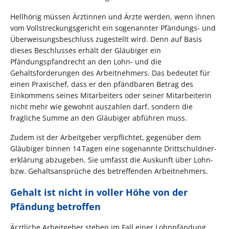
Hellhörig müssen Ärztinnen und Ärzte werden, wenn ihnen
vom Vollstreckungsgericht ein sogenannter Pfändungs- und
Überweisungsbeschluss zugestellt wird. Denn auf Basis
dieses Beschlusses erhält der Gläubiger ein
Pfändungspfandrecht an den Lohn- und die
Gehaltsforderungen des Arbeitnehmers. Das bedeutet für
einen Praxischef, dass er den pfändbaren Betrag des
Einkommens seines Mitarbeiters oder seiner Mitarbeiterin
nicht mehr wie gewohnt auszahlen darf, sondern die
fragliche Summe an den Gläubiger abführen muss.
Zudem ist der Arbeitgeber verpflichtet, gegenüber dem
Gläubiger binnen 14 Tagen eine sogenannte Drittschuldner­
erklärung abzugeben. Sie umfasst die Auskunft über Lohn-
bzw. Gehaltsansprüche des betreffenden Arbeitnehmers.
Gehalt ist nicht in voller Höhe von der
Pfändung betroffen
Ärztliche Arbeitgeber stehen im Fall einer Lohnpfändung