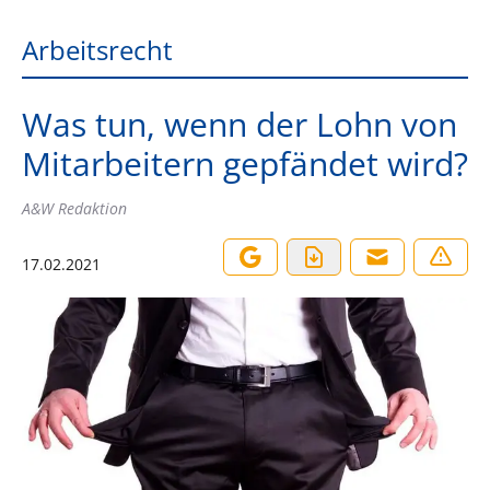
Arbeitsrecht
Was tun, wenn der Lohn von
Mitarbeitern gepfändet wird?
A&W Redaktion
17.02.2021