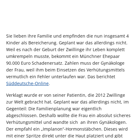
Sie lieben ihre Familie und empfinden die nun insgesamt 4
Kinder als Bereicherung. Geplant war das allerdings nicht.
Weil es nach der Geburt der Zwillinge ihr Leben komplett
umkrempeln musste, bekommt ein Münchner Ehepaar
90.000 Euro Schadenersatz. Zahlen muss der Gynäkologe
der Frau, weil ihm beim Einsetzen des Verhütungsmittels
vermutlich ein Fehler unterlaufen war. Das berichtet
Süddeutsche-Online
.
Verklagt wurde er von seiner Patientin, die 2012 Zwillinge
zur Welt gebracht hat. Geplant war das allerdings nicht, im
Gegenteil: Die Familienplanung war eigentlich
abgeschlossen. Deshalb wollte die Frau ein absolut sicheres
Verhütungsmittel und wandte sich an ihren Gynäkologen.
Der empfahl ein „Implanon“-Hormonstäbchen. Dieses wird
mit einer Spritze direkt unter die Haut platziert und gibt