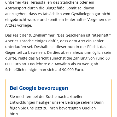
unbemerktes Herausfallen des Stäbchens oder ein
Abtransport durch die Blutgefäße. Somit sei davon
auszugehen, dass es tatsächlich vom Gynäkologen gar nicht
eingebracht wurde und somit ein fehlerhaftes Vorgehen des
Arztes vorliege.
Das Fazit der 9. Zivilkammer: “Das Geschehen ist rätselhaft.”
Aber es spreche einiges dafür, dass dem Arzt ein Fehler
unterlaufen sei. Deshalb sei dieser nun in der Pflicht, das
Gegenteil zu beweisen. Da dies aber nahezu unmöglich sein
dürfte, regte das Gericht zunächst die Zahlung von rund 60
000 Euro an. Das lehnte die Anwältin als zu wenig ab.
Schließlich einigte man sich auf 90.000 Euro.
Bei Google bevorzugen
Sie möchten bei der Suche nach aktuellen
Entwicklungen häufiger unsere Beiträge sehen? Dann
fügen Sie uns jetzt zu Ihren bevorzugten Quellen
hinzu.