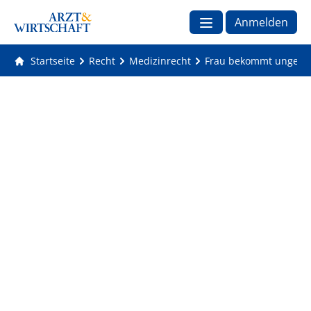
Anmelden
Startseite
Recht
Medizinrecht
Frau bekommt ungewoll