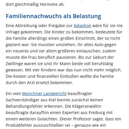
dort gleichmäßig Hormone ab.
Familiennachwuchs als Belastung
Eine Abtreibung oder Freigabe zur
Adoption
wäre für sie nie
infrage gekommen. Die Kinder zu bekommen, bedeutete für
die Familie allerdings einen großen Einschnitt, der so nicht
geplant war: Sie mussten umziehen, ihr altes Auto gegen
ein neueres und vor allem größeres eintauschen, zudem
musste die Frau beruflich pausieren. Bis zur Geburt der
Zwillinge waren sie und ihr Mann beide voll berufstätig
gewesen. Mit vier Kindern war das nun nicht mehr möglich.
Die Kosten und finanziellen Einbußen wollte die Familie
durch den Arzt ersetzt bekommen.
Ein vom
Münchner Landgericht
beauftragter
Sachverständiger aus Kiel konnte zunächst keinen
Behandlungsfehler erkennen. Die Klägeranwältin
beauftragte daraufhin einen Experten aus Freiburg mit
einem weiteren Gutachten. Dieser Professor sagte, dass ein
Produktfehler auszuschließen sei – genauso wie ein