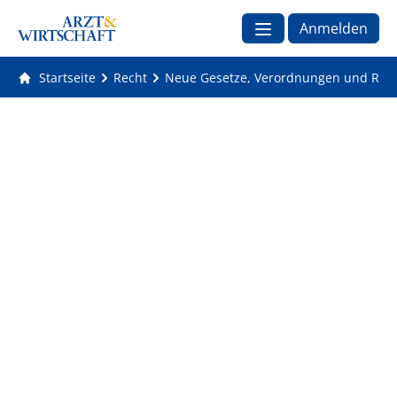
Anmelden
Startseite
Recht
Neue Gesetze, Verordnungen und Rege