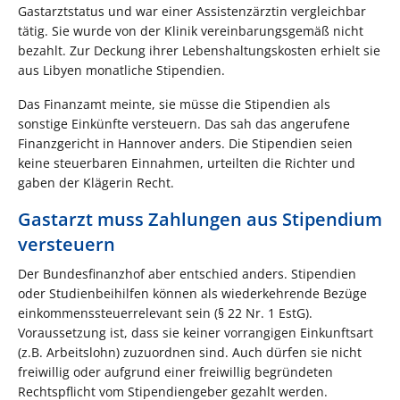
Gastarztstatus und war einer Assistenzärztin vergleichbar
tätig. Sie wurde von der Klinik vereinbarungsgemäß nicht
bezahlt. Zur Deckung ihrer Lebenshaltungskosten erhielt sie
aus Libyen monatliche Stipendien.
Das Finanzamt meinte, sie müsse die Stipendien als
sonstige Einkünfte versteuern. Das sah das angerufene
Finanzgericht in Hannover anders. Die Stipendien seien
keine steuerbaren Einnahmen, urteilten die Richter und
gaben der Klägerin Recht.
Gastarzt muss Zahlungen aus Stipendium
versteuern
Der Bundesfinanzhof aber entschied anders. Stipendien
oder Studienbeihilfen können als wiederkehrende Bezüge
einkommenssteuerrelevant sein (§ 22 Nr. 1 EstG).
Voraussetzung ist, dass sie keiner vorrangigen Einkunftsart
(z.B. Arbeitslohn) zuzuordnen sind. Auch dürfen sie nicht
freiwillig oder aufgrund einer freiwillig begründeten
Rechtspflicht vom Stipendiengeber gezahlt werden.