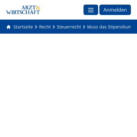
Anmelden
Startseite
Recht
Steuerrecht
Muss das Stipendium ei