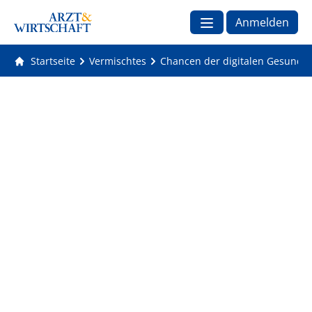
Anmelden
Startseite
Vermischtes
Chancen der digitalen Gesundhei