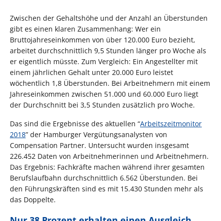
Zwischen der Gehaltshöhe und der Anzahl an Überstunden
gibt es einen klaren Zusammenhang: Wer ein
Bruttojahreseinkommen von über 120.000 Euro bezieht,
arbeitet durchschnittlich 9,5 Stunden länger pro Woche als
er eigentlich müsste. Zum Vergleich: Ein Angestellter mit
einem jährlichen Gehalt unter 20.000 Euro leistet
wöchentlich 1,8 Überstunden. Bei Arbeitnehmern mit einem
Jahreseinkommen zwischen 51.000 und 60.000 Euro liegt
der Durchschnitt bei 3,5 Stunden zusätzlich pro Woche.
Das sind die Ergebnisse des aktuellen “
Arbeitszeitmonitor
2018
” der Hamburger Vergütungsanalysten von
Compensation Partner. Untersucht wurden insgesamt
226.452 Daten von Arbeitnehmerinnen und Arbeitnehmern.
Das Ergebnis: Fachkräfte machen während ihrer gesamten
Berufslaufbahn durchschnittlich 6.562 Überstunden. Bei
den Führungskräften sind es mit 15.430 Stunden mehr als
das Doppelte.
Nur 38 Prozent erhalten einen Ausgleich