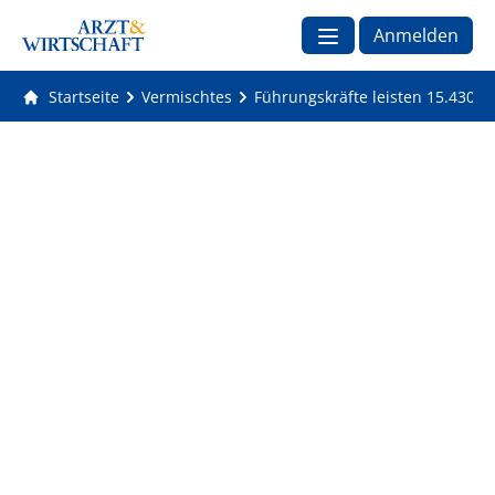
Anmelden
Startseite
Vermischtes
Führungskräfte leisten 15.430 